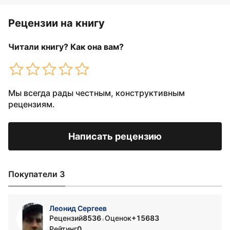
Рецензии на книгу
Читали книгу? Как она вам?
Мы всегда рады честным, конструктивным
рецензиям.
Написать рецензию
Покупатели 3
Леонид Сергеев
Рецензий
8536
Оценок
+15683
•
Рейтинг
0