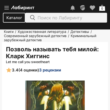
0
Каталог
Книги
Художественная литература
Детективы
/
/
/
Современный зарубежный детектив
Криминальный
/
зарубежный детектив
Позволь называть тебя милой
:
Кларк Хиггинс
Let me call you sweetheart
3.4
(4 оценки)
3 рецензии