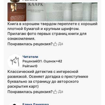
Книга в хорошем твердом переплете с хорошей
плотной бумагой и крупным шрифтом.
Прилагаю фото первых страниц книги для
ознакомления.
Да
Понравилась рецензия?
Читатели
Рецензий
31
Оценок
+42
•
Рейтинг
0
Классический детектив с интересной
развязкой. Осеняет догадка о преступнике
буквально за страницу до авторского
раскрытия карт)
Да
Понравилась рецензия?
Елена Данилова