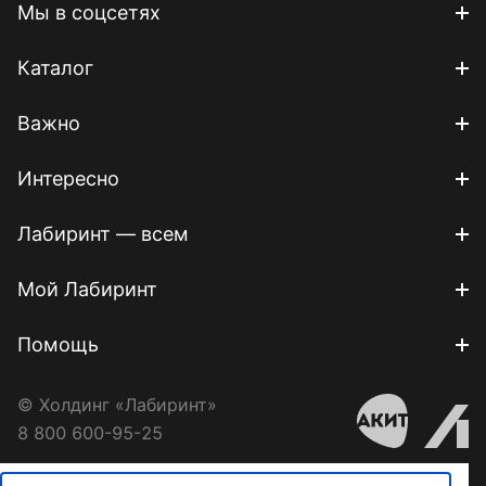
Мы в соцсетях
Каталог
Важно
Интересно
Лабиринт — всем
Мой Лабиринт
Помощь
© Холдинг «Лабиринт»
8 800 600-95-25