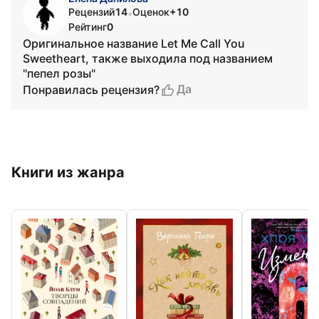
Рецензий
14
Оценок
+10
•
Рейтинг
0
Оригинальное название Let Me Call You
Sweetheart, также выходила под названием
"пепел розы"
Да
Понравилась рецензия?
Книги из жанра