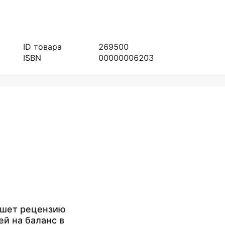
ID товара
269500
ISBN
00000006203
ишет рецензию
ей на баланс в