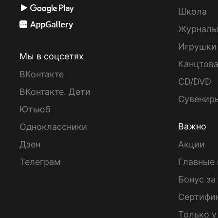
Школа
Журнал
Игрушки
Мы в соцсетях
Канцтов
ВКонтакте
CD/DVD
ВКонтакте. Дети
Сувенир
Ютьюб
Важно
Одноклассники
Дзен
Акции
Телеграм
Главные 
Бонус за
Сертифи
Только у