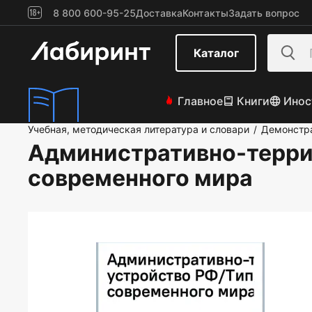
8 800 600-95-25
Доставка
Контакты
Задать вопрос
Каталог
Главное
Книги
Инос
Учебная, методическая литература и словари
Демонстр
/
Административно-терри
современного мира