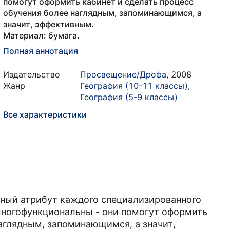
помогут оформить кабинет и сделать процесс
обучения более наглядным, запоминающимся, а
значит, эффективным.
Материал: бумага.
Полная аннотация
Издательство
Просвещение/Дрофа
,
2008
Жанр
География (10-11 классы)
,
География (5-9 классы)
Все характеристики
ьный атрибут каждого специализированного
многофункциональны - они помогут оформить
наглядным, запоминающимся, а значит,