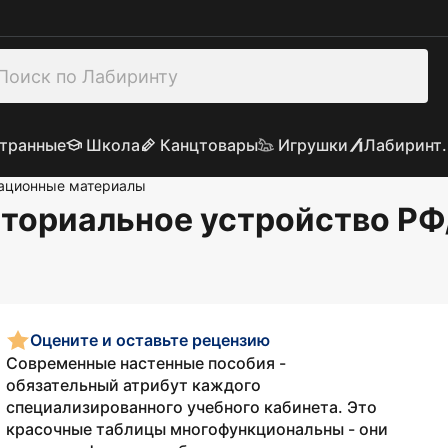
транные
Школа
Канцтовары
Игрушки
Лабиринт.
ационные материалы
ториальное устройство РФ
Оцените и оставьте рецензию
Современные настенные пособия -
обязательный атрибут каждого
специализированного учебного кабинета. Это
красочные таблицы многофункциональны - они