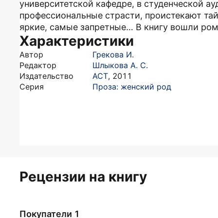
университетской кафедре, в студенческой ау
профессиональные страсти, проистекают та
яркие, самые запретные… В книгу вошли рома
Характеристики
Автор
Грекова И.
Редактор
Шлыкова А. С.
Издательство
АСТ
,
2011
Серия
Проза: женский род
Рецензии на книгу
Покупатели 1