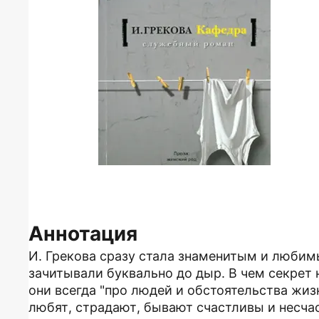
Аннотация
И. Грекова сразу стала знаменитым и любим
зачитывали буквально до дыр. В чем секрет н
они всегда "про людей и обстоятельства жизн
любят, страдают, бывают счастливы и несчас