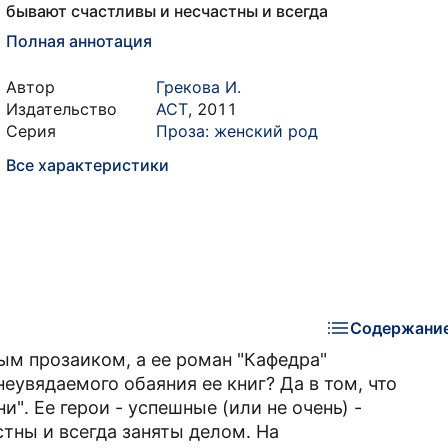
бывают счастливы и несчастны и всегда
Полная аннотация
Автор
Грекова И.
Издательство
АСТ
,
2011
Серия
Проза: женский род
Все характеристики
Содержани
ым прозаиком, а ее роман "Кафедра"
еувядаемого обаяния ее книг? Да в том, что
и". Ее герои - успешные (или не очень) -
тны и всегда заняты делом. На