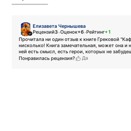
Елизавета Чернышева
Рецензий
3
Оценок
+6
Рейтинг
+1
•
•
Прочитала ни один отзыв к книге Грековой "Ка
нисколько! Книга замечательная, может она и н
ней есть смысл, есть герои, которых не забуде
Да
Понравилась рецензия?