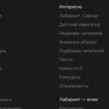
Интересно
и
Лабиринт. Сейчас
Детский навигатор
ы
Рецензии читателей
Книжные обзоры
ары
Подборки читателей
Тесты
ы
Новости Л.
Конкурсы
Спецпроекты
Лабиринт — всем
книги
 рецензию
Партнерам