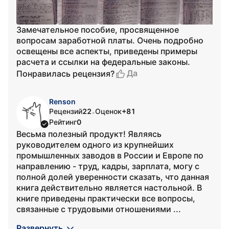
Замечательное пособие, просвященное
вопросам заработной платы. Очень подробно
освещены все аспекты, приведены примеры
расчета и ссылки на федеральные законы.
Да
Понравилась рецензия?
Renson
Рецензий
22
Оценок
+81
•
Рейтинг
0
Весьма полезный продукт! Являясь
руководителем одного из крупнейших
промышленных заводов в России и Европе по
направлению - труд, кадры, зарплата, могу с
полной долей уверенности сказать, что данная
книга действительно является настольной. В
книге приведены практически все вопросы,
связанные с трудовыми отношениями ...
Развернуть