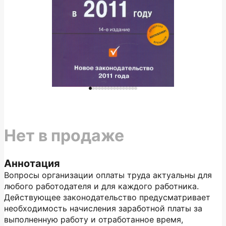
Нет в продаже
Аннотация
Вопросы организации оплаты труда актуальны для
любого работодателя и для каждого работника.
Действующее законодательство предусматривает
необходимость начисления заработной платы за
выполненную работу и отработанное время,