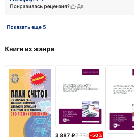
Да
Понравилась рецензия?
Показать еще 5
Книги из жанра
3 887
7 774
-50%