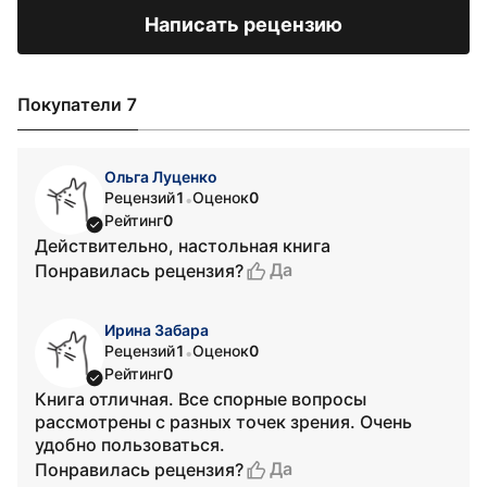
Написать рецензию
Покупатели 7
Ольга Луценко
Рецензий
1
Оценок
0
•
Рейтинг
0
Действительно, настольная книга
Да
Понравилась рецензия?
Ирина Забара
Рецензий
1
Оценок
0
•
Рейтинг
0
Книга отличная. Все спорные вопросы
рассмотрены с разных точек зрения. Очень
удобно пользоваться.
Да
Понравилась рецензия?