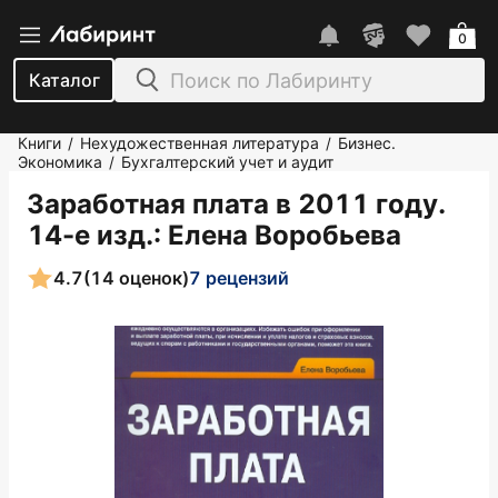
0
Каталог
Книги
Нехудожественная литература
Бизнес.
/
/
Экономика
Бухгалтерский учет и аудит
/
Заработная плата в 2011 году.
14-е изд.
: Елена Воробьева
4.7
(14 оценок)
7 рецензий