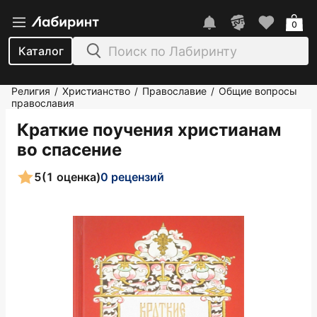
0
Каталог
Религия
Христианство
Православие
Общие вопросы
/
/
/
православия
Краткие поучения христианам
во спасение
5
(1 оценка)
0 рецензий