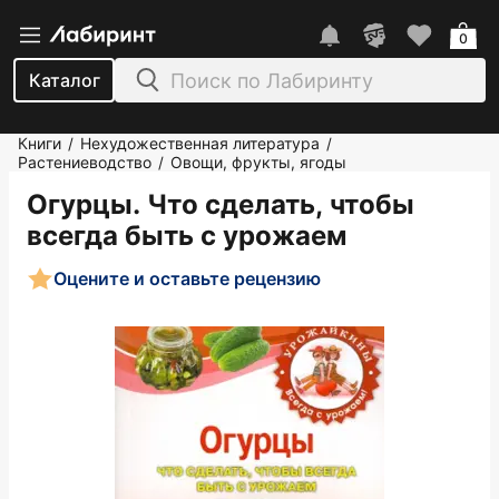
0
Каталог
Книги
Нехудожественная литература
/
/
Растениеводство
Овощи, фрукты, ягоды
/
Огурцы. Что сделать, чтобы
всегда быть с урожаем
Оцените и оставьте рецензию