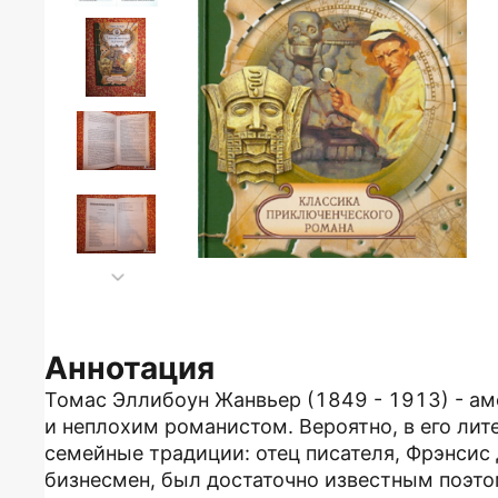
Аннотация
Томас Эллибоун Жанвьер (1849 - 1913) - ам
и неплохим романистом. Вероятно, в его ли
семейные традиции: отец писателя, Фрэнсис
бизнесмен, был достаточно известным поэто