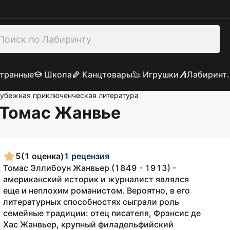
транные
Школа
Канцтовары
Игрушки
Лабиринт.
убежная приключенческая литература
 Томас Жанвье
5
(1 оценка)
1 рецензия
Томас Эллибоун Жанвьер (1849 - 1913) -
американский историк и журналист являлся
еще и неплохим романистом. Вероятно, в его
литературных способностях сыграли роль
семейные традиции: отец писателя, Фрэнсис де
Хас Жанвьер, крупный филадельфийский