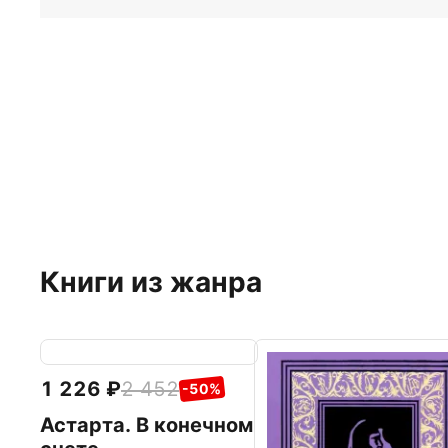
Книги из жанра
1 226
2 452
-50%
Астарта. В конечном