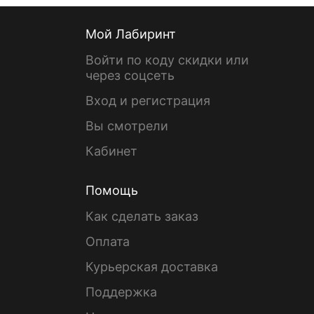
Мой Лабиринт
Войти по коду скидки или
через соцсеть
Вход и регистрация
Вы смотрели
Кабинет
Помощь
Как сделать заказ
Оплата
Курьерская доставка
Поддержка