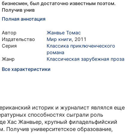
бизнесмен, был достаточно известным поэтом.
Получив унив
Полная аннотация
Автор
Жанвье Томас
Издательство
Мир книги
,
2011
Серия
Классика приключенческого
романа
Жанр
Классическая зарубежная проза
Все характеристики
ериканский историк и журналист являлся еще
тературных способностях сыграли роль
 де Хас Жанвьер, крупный филадельфийский
м. Получив университетское образование,