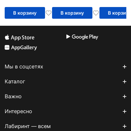
В корзину
В корзину
В корзин
Мы в соцсетях
Каталог
Важно
Интересно
Лабиринт — всем