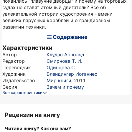
появились "плавучие дворцы" и почему на торговых
судах не ставят атомный двигатель? Все об
увлекательной истории судостроения - вмени
великих парусных кораблей и о грандиозном
развитии техники.
Содержание
Характеристики
Автор
Клудас Арнольд
Редактор
Смирнова Т. И.
Переводчик
Одинцова С.
Художник
Блендингер Иоганнес
Издательство
Мир книги
,
2011
Серия
Зачем и почему
Все характеристики
Рецензии на книгу
Читали книгу? Как она вам?