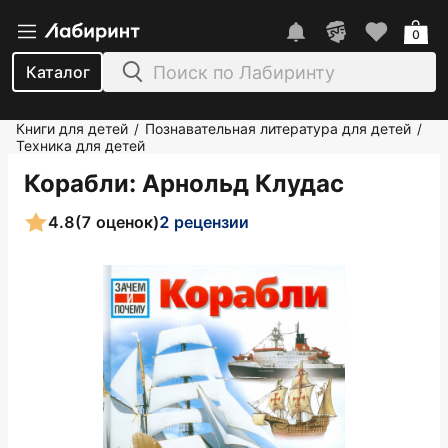
0
Каталог
Книги для детей
Познавательная литература для детей
/
/
Техника для детей
Корабли
: Арнольд Клудас
4.8
(7 оценок)
2 рецензии