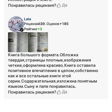
Да
Понравилась рецензия?
Lala
Рецензий
39
Оценок
+185
•
Рейтинг
+3
Книга большого формата.Обложка
твердая,страницы плотные,изображения
четкие,оформлена красиво.Книга оставила
позитивное впечатление в целом,собственно
как и все остальные книги этой
серии.Содержательная,изложена понятным
языком.Сыну и папе понравилась.
Да
Понравилась рецензия?