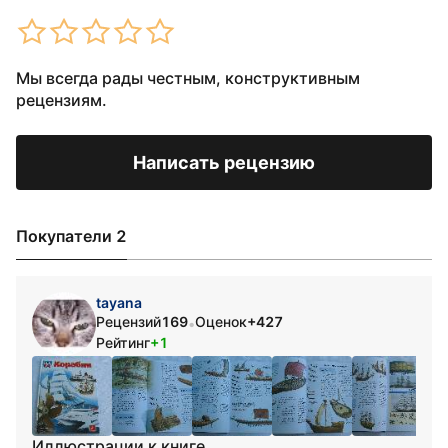
Мы всегда рады честным, конструктивным
рецензиям.
Написать рецензию
Покупатели 2
tayana
Рецензий
169
Оценок
+427
•
Рейтинг
+1
Иллюстрации к книге.