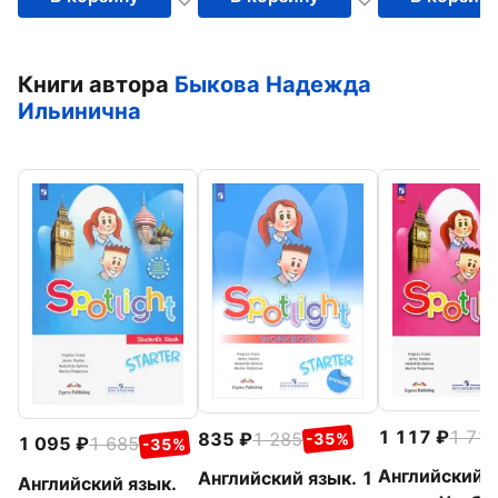
Книги автора
Быкова Надежда
Ильинична
1 117
1 71
835
1 285
-35%
1 095
1 685
-35%
Английский я
Английский язык. 1
Английский язык.