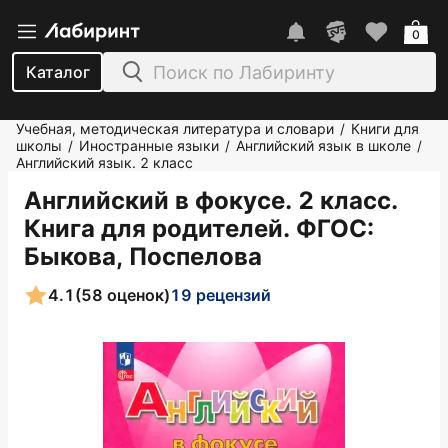
0
Каталог
Учебная, методическая литература и словари
Книги для
/
школы
Иностранные языки
Английский язык в школе
/
/
/
Английский язык. 2 класс
Английский в фокусе. 2 класс.
Книга для родителей. ФГОС
:
Быкова, Поспелова
4.1
(58 оценок)
19 рецензий