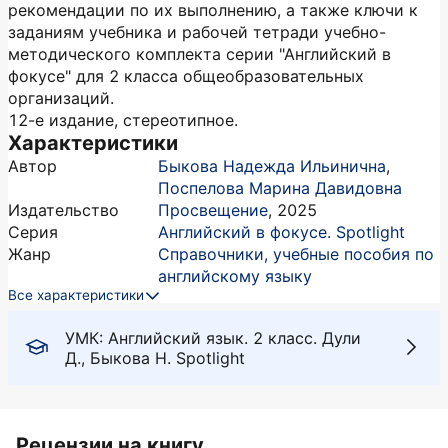
рекомендации по их выполнению, а также ключи к
заданиям учебника и рабочей тетради учебно-
методического комплекта серии "Английский в
фокусе" для 2 класса общеобразовательных
организаций.
12-е издание, стереотипное.
Характеристики
Автор
Быкова Надежда Ильинична
,
Поспелова Марина Давидовна
Издательство
Просвещение
,
2025
Серия
Английский в фокусе. Spotlight
Жанр
Справочники, учебные пособия по
английскому языку
Все характеристики
УМК: Английский язык. 2 класс. Дули
Д., Быкова Н. Spotlight
Рецензии на книгу