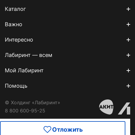
Каталог
Важно
Интересно
Лабиринт — всем
Мой Лабиринт
Помощь
© Холдинг «Лабиринт»
8 800 600-95-25
Отложить