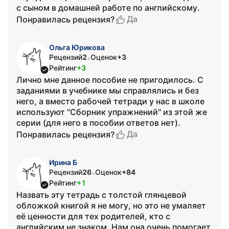
с сыном в домашней работе по английскому.
Да
Понравилась рецензия?
Ольга Юрикова
Рецензий
2
Оценок
+3
•
Рейтинг
+3
Лично мне данное пособие не пригодилось. С
заданиями в учебнике мы справлялись и без
него, а вместо рабочей тетради у нас в школе
используют "Сборник упражнений" из этой же
серии (для него в пособии ответов нет).
Да
Понравилась рецензия?
Ирина Б
Рецензий
26
Оценок
+84
•
Рейтинг
+1
Назвать эту тетрадь с толстой глянцевой
обложкой книгой я не могу, но это не умаляет
её ценности для тех родителей, кто с
английским не знаком. Нам она очень помогает