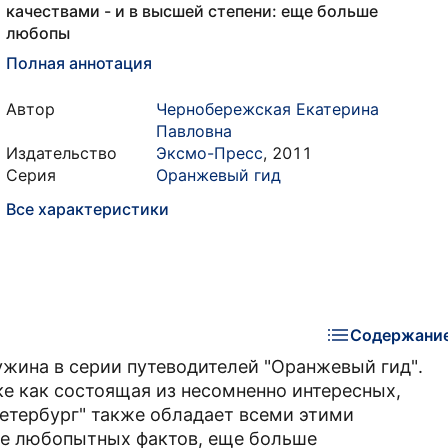
качествами - и в высшей степени: еще больше
любопы
Полная аннотация
Автор
Чернобережская Екатерина
Павловна
Издательство
Эксмо-Пресс
,
2011
Серия
Оранжевый гид
Все характеристики
Содержани
ужина в серии путеводителей "Оранжевый гид".
ке как состоящая из несомненно интересных,
Петербург" также обладает всеми этими
ше любопытных фактов, еще больше