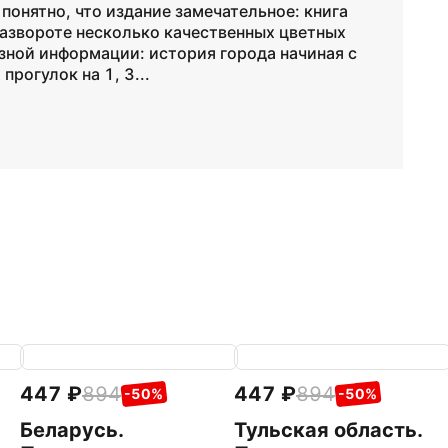
 понятно, что издание замечательное: книга
развороте несколько качественных цветных
зной информации: история города начиная с
рогулок на 1, 3...
447
894
447
894
-50%
-50%
Беларусь.
Тульская область.