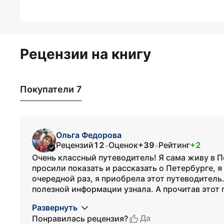
Рецензии на книгу
Покупатели 7
Ольга Федорова
Рецензий
12
Оценок
+39
Рейтинг
+2
•
•
Очень классный путеводитель! Я сама живу в П
просили показать и рассказать о Петербурге, 
очередной раз, я приобрела этот путеводитель.
полезной информации узнала. А прочитав этот п
Развернуть
Да
Понравилась рецензия?