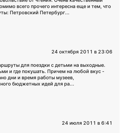
овольствие от чтения. Очень качественный
омимо всего прочего интересна еще и тем, что
ты: Петровский Петербург...
24 октября 2011 в 23:06
аршруты для поездки с детьми на выходные.
ьми и где покушать. Причем на любой вкус -
ано дни и время работы музеев,
ного бюджетных идей для ра...
24 июля 2011 в 6:41