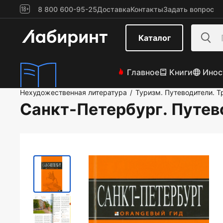
8 800 600-95-25
Доставка
Контакты
Задать вопрос
Каталог
Главное
Книги
Инос
Нехудожественная литература
Туризм. Путеводители. Т
/
Санкт-Петербург. Путев