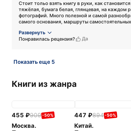
Стоит тольо взять книгу в руки, как становится
тяжёлая, бумага белая, глянцевая, на каждом 
фотографий. Много полезной и самой разнообр
самого основания, маршруты самостоятельных п
Развернуть
Да
Понравилась рецензия?
Показать еще 5
Книги из жанра
455
909
447
894
-50%
-50%
Москва.
Китай.