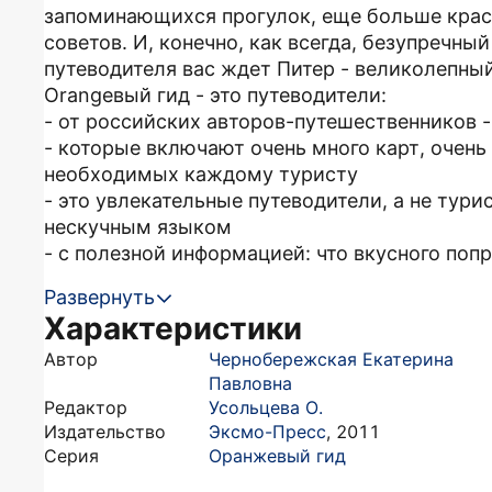
запоминающихся прогулок, еще больше крас
советов. И, конечно, как всегда, безупречны
путеводителя вас ждет Питер - великолепный
Orangeвый гид - это путеводители:
- от российских авторов-путешественников -
- которые включают очень много карт, очень
необходимых каждому туристу
- это увлекательные путеводители, а не тур
нескучным языком
- с полезной информацией: что вкусного попр
Развернуть
Характеристики
Автор
Чернобережская Екатерина
Павловна
Редактор
Усольцева О.
Издательство
Эксмо-Пресс
,
2011
Серия
Оранжевый гид