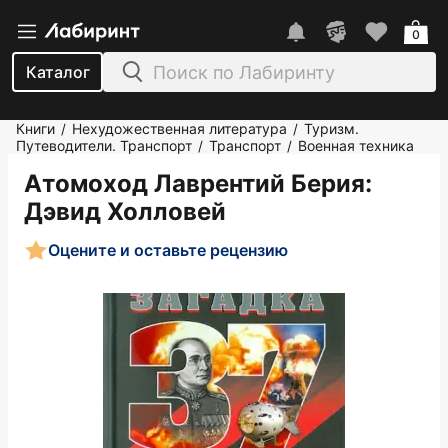
0
Каталог
Книги
Нехудожественная литература
Туризм.
/
/
Путеводители. Транспорт
Транспорт
Военная техника
/
/
Атомоход Лаврентий Берия
:
Дэвид Холловей
Оцените и оставьте рецензию