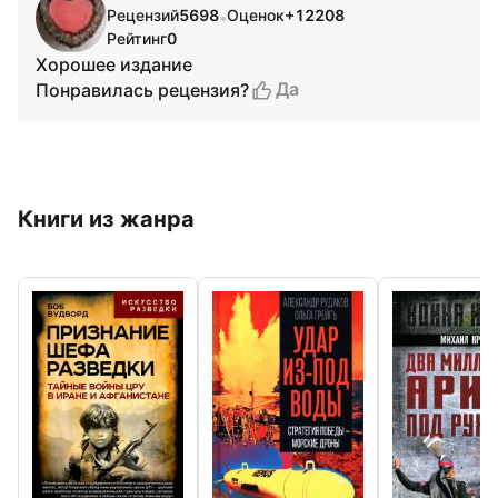
Рецензий
5698
Оценок
+12208
•
Рейтинг
0
Хорошее издание
Да
Понравилась рецензия?
Книги из жанра