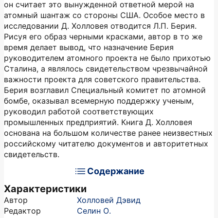
он считает это вынужденной ответной мерой на
атомный шантаж со стороны США. Особое место в
исследовании Д. Холловея отводится Л.П. Берия.
Рисуя его образ черными красками, автор в то же
время делает вывод, что назначение Берия
руководителем атомного проекта не было прихотью
Сталина, а являлось свидетельством чрезвычайной
важности проекта для советского правительства.
Берия возглавил Специальный комитет по атомной
бомбе, оказывал всемерную поддержку ученым,
руководил работой соответствующих
промышленных предприятий. Книга Д. Холловея
основана на большом количестве ранее неизвестных
российскому читателю документов и авторитетных
свидетельств.
Содержание
Характеристики
Автор
Холловей Дэвид
Редактор
Селин О.