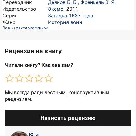
Переводчик
Дьяков Б. Б.
,
Френкель В. Я.
Издательство
Эксмо
,
2011
Серия
Загадка 1937 года
Жанр
История войн
Все характеристики
Рецензии на книгу
Читали книгу? Как она вам?
Мы всегда рады честным, конструктивным
рецензиям.
Написать рецензию
Юта