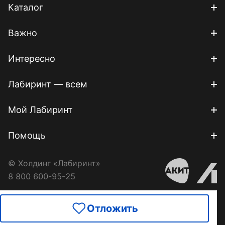
Каталог
Важно
Интересно
Лабиринт — всем
Мой Лабиринт
Помощь
© Холдинг «Лабиринт»
8 800 600-95-25
Отложить