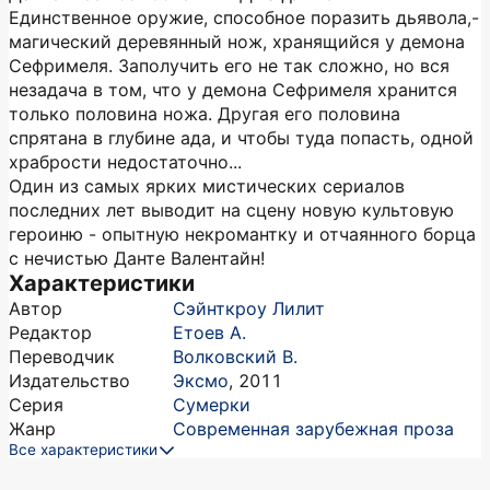
Единственное оружие, способное поразить дьявола,-
магический деревянный нож, хранящийся у демона
Сефримеля. Заполучить его не так сложно, но вся
незадача в том, что у демона Сефримеля хранится
только половина ножа. Другая его половина
спрятана в глубине ада, и чтобы туда попасть, одной
храбрости недостаточно...
Один из самых ярких мистических сериалов
последних лет выводит на сцену новую культовую
героиню - опытную некромантку и отчаянного борца
с нечистью Данте Валентайн!
Характеристики
Автор
Сэйнткроу Лилит
Редактор
Етоев А.
Переводчик
Волковский В.
Издательство
Эксмо
,
2011
Серия
Сумерки
Жанр
Современная зарубежная проза
Все характеристики