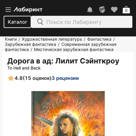
0
Каталог
Книги
Художественная литература
Фантастика
/
/
/
Зарубежная фантастика
Современная зарубежная
/
фантастика
Мистическая зарубежная фантастика
/
Дорога в ад
: Лилит Сэйнткроу
To Hell and Back
4.8
(15 оценок)
3 рецензии