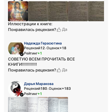
Иллюстрации к книге:
Да
Понравилась рецензия?
Надежда Герасютина
Рецензий
12
Оценок
+18
•
Рейтинг
+1
СОВЕТУЮ ВСЕМ ПРОЧИТАТЬ ВСЕ
КНИГИ!!!!!!!!!!!!
Да
Понравилась рецензия?
Дарья Маракова
Рецензий
180
Оценок
+183
•
Рейтинг
+1