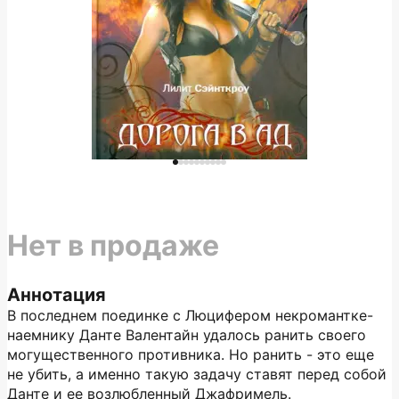
Нет в продаже
Аннотация
В последнем поединке с Люцифером некромантке-
наемнику Данте Валентайн удалось ранить своего
могущественного противника. Но ранить - это еще
не убить, а именно такую задачу ставят перед собой
Данте и ее возлюбленный Джафримель.