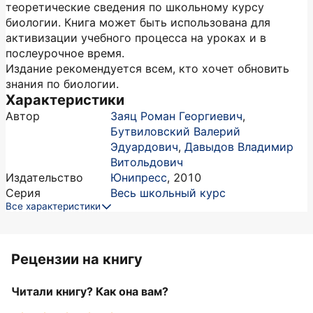
теоретические сведения по школьному курсу
биологии. Книга может быть использована для
активизации учебного процесса на уроках и в
послеурочное время.
Издание рекомендуется всем, кто хочет обновить
знания по биологии.
Характеристики
Автор
Заяц Роман Георгиевич
,
Бутвиловский Валерий
Эдуардович
,
Давыдов Владимир
Витольдович
Издательство
Юнипресс
,
2010
Серия
Весь школьный курс
Все характеристики
Рецензии на книгу
Читали книгу? Как она вам?