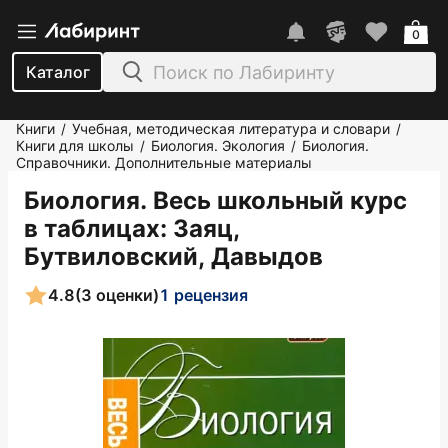
0
Каталог
Книги
Учебная, методическая литература и словари
/
/
Книги для школы
Биология. Экология
Биология.
/
/
Справочники. Дополнительные материалы
Биология. Весь школьный курс
в таблицах
: Заяц,
Бутвиловский, Давыдов
4.8
(3 оценки)
1 рецензия