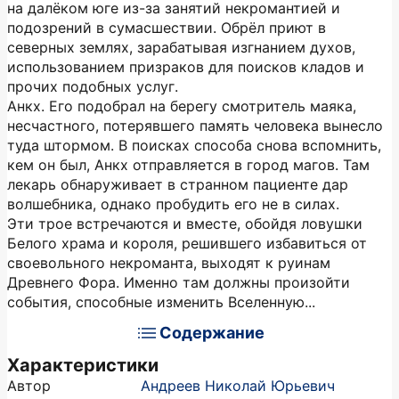
на далёком юге из-за занятий некромантией и
подозрений в сумасшествии. Обрёл приют в
северных землях, зарабатывая изгнанием духов,
использованием призраков для поисков кладов и
прочих подобных услуг.
Анкх. Его подобрал на берегу смотритель маяка,
несчастного, потерявшего память человека вынесло
туда штормом. В поисках способа снова вспомнить,
кем он был, Анкх отправляется в город магов. Там
лекарь обнаруживает в странном пациенте дар
волшебника, однако пробудить его не в силах.
Эти трое встречаются и вместе, обойдя ловушки
Белого храма и короля, решившего избавиться от
своевольного некроманта, выходят к руинам
Древнего Фора. Именно там должны произойти
события, способные изменить Вселенную...
Содержание
Характеристики
Автор
Андреев Николай Юрьевич