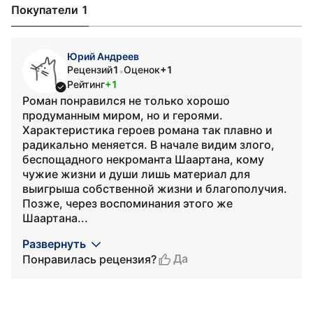
Покупатели 1
Юрий Андреев
Рецензий
1
Оценок
+1
•
Рейтинг
+1
Роман понравился не только хорошо
продуманным миром, но и героями.
Характеристика героев романа так плавно и
радикально меняется. В начале видим злого,
беспощадного некроманта Шаартана, кому
чужие жизни и души лишь материал для
выигрыша собственной жизни и благополучия.
Позже, через воспоминания этого же
Шаартана...
Развернуть
Да
Понравилась рецензия?