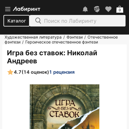
0
Каталог
Художественная литература
Фэнтези
Отечественное
/
/
фэнтези
Героическое отечественное фэнтези
/
Игра без ставок
: Николай
Андреев
4.7
(14 оценок)
1 рецензия