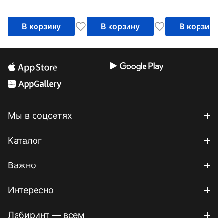
В корзину
В корзину
В корзин
Мы в соцсетях
Каталог
Важно
Интересно
Лабиринт — всем