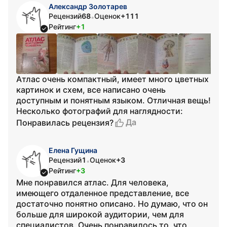
Александр Золотарев
Рецензий
68
Оценок
+111
•
Рейтинг
+1
Атлас очень компактный, имеет много цветных
картинок и схем, все написано очень
доступным и понятным языком. Отличная вещь!
Несколько фотографий для наглядности:
Да
Понравилась рецензия?
Елена Гущина
Рецензий
1
Оценок
+3
•
Рейтинг
+3
Мне понравился атлас. Для человека,
имеющего отдаленное представление, все
достаточно понятно описано. Но думаю, что он
больше для широкой аудитории, чем для
специалистов. Очень понравилось то, что