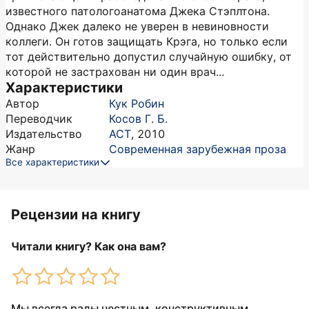
известного патологоанатома Джека Стэплтона.
Однако Джек далеко не уверен в невиновности
коллеги. Он готов защищать Крэга, но только если
тот действительно допустил случайную ошибку, от
которой не застрахован ни один врач...
Характеристики
Автор
Кук Робин
Переводчик
Косов Г. Б.
Издательство
АСТ
,
2010
Жанр
Современная зарубежная проза
Все характеристики
Рецензии на книгу
Читали книгу? Как она вам?
Мы всегда рады честным, конструктивным