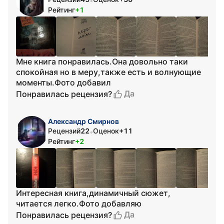
•
Рейтинг
+1
Мне книга понравилась.Она довольно таки
спокойная но в меру,также есть и волнующие
моменты.Фото добавил
Да
Понравилась рецензия?
Александр Смирнов
Рецензий
22
Оценок
+11
•
Рейтинг
+2
Интересная книга,динамичный сюжет,
читается легко.Фото добавляю
Да
Понравилась рецензия?