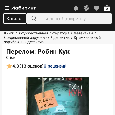
0
Каталог
Книги
Художественная литература
Детективы
/
/
/
Современный зарубежный детектив
Криминальный
/
зарубежный детектив
Перелом
: Робин Кук
Crisis
4.3
(13 оценок)
6 рецензий