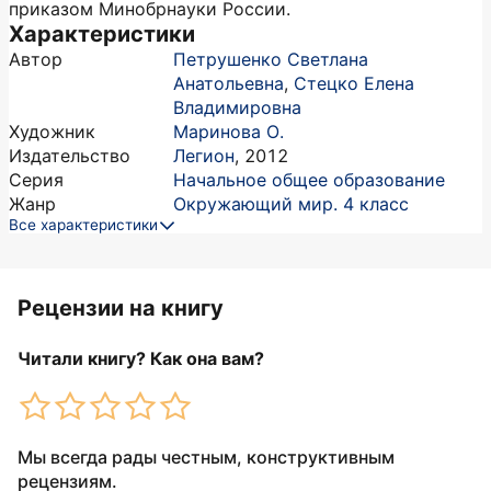
приказом Минобрнауки России.
Характеристики
Автор
Петрушенко Светлана
Анатольевна
,
Стецко Елена
Владимировна
Художник
Маринова О.
Издательство
Легион
,
2012
Серия
Начальное общее образование
Жанр
Окружающий мир. 4 класс
Все характеристики
Рецензии на книгу
Читали книгу? Как она вам?
Мы всегда рады честным, конструктивным
рецензиям.