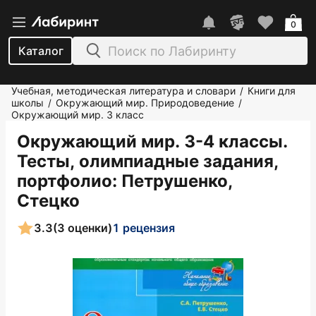
0
Каталог
Учебная, методическая литература и словари
Книги для
/
школы
Окружающий мир. Природоведение
/
/
Окружающий мир. 3 класс
Окружающий мир. 3-4 классы.
Тесты, олимпиадные задания,
портфолио
: Петрушенко,
Стецко
3.3
(3 оценки)
1 рецензия