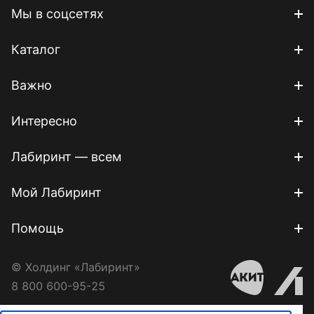
Мы в соцсетях
Каталог
Важно
Интересно
Лабиринт — всем
Мой Лабиринт
Помощь
© Холдинг «Лабиринт»
8 800 600-95-25