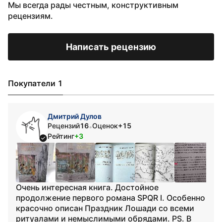
Мы всегда рады честным, конструктивным
рецензиям.
Написать рецензию
Покупатели 1
Дмитрий Дулов
Рецензий
16
Оценок
+15
•
Рейтинг
+3
Очень интересная книга. Достойное
продолжение первого романа SPQR I. Особенно
красочно описан Праздник Лошади со всеми
ритуалами и немыслимыми обрядами. PS. В