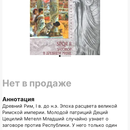
Нет в продаже
Аннотация
Древний Рим, I в. до н.э. Эпоха расцвета великой
Римской империи. Молодой патриций Деций
Цецилий Метелл Младший случайно узнает о
заговоре против Республики. У него только один