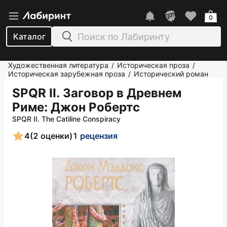
0
Каталог
Художественная литература
Историческая проза
/
/
Историческая зарубежная проза
Исторический роман
/
SPQR II. Заговор в Древнем
Риме
: Джон Робертс
SPQR II. The Catiline Conspiracy
4
(2 оценки)
1 рецензия