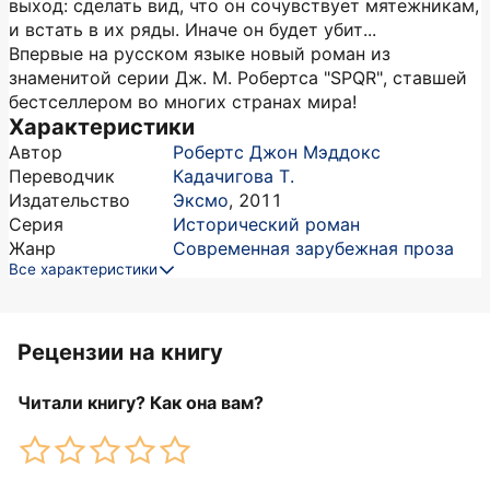
выход: сделать вид, что он сочувствует мятежникам,
и встать в их ряды. Иначе он будет убит...
Впервые на русском языке новый роман из
знаменитой серии Дж. М. Робертса "SPQR", ставшей
бестселлером во многих странах мира!
Характеристики
Автор
Робертс Джон Мэддокс
Переводчик
Кадачигова Т.
Издательство
Эксмо
,
2011
Серия
Исторический роман
Жанр
Современная зарубежная проза
Все характеристики
Рецензии на книгу
Читали книгу? Как она вам?