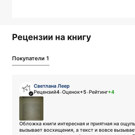
Рецензии на книгу
Покупатели 1
Светлана Леер
Рецензий
4
Оценок
+5
Рейтинг
+4
•
•
Обложка книги интересная и приятная на ощупь,
вызывает восхищения, а текст и вовсе вызыва