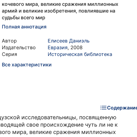
кочевого мира, великие сражения миллионных
армий и великие изобретения, повлиявшие на
судьбы всего мир
Полная аннотация
Автор
Елисеев Даниэль
Издательство
Евразия
,
2008
Серия
Историческая библиотека
Все характеристики
Содержани
цузской исследовательницы, посвященную
зводящей свое происхождение чуть ли не к
евого мира, великие сражения миллионных