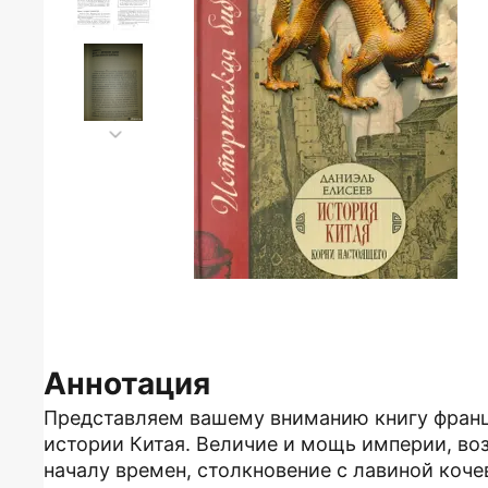
Аннотация
Представляем вашему вниманию книгу фран
истории Китая. Величие и мощь империи, во
началу времен, столкновение с лавиной коч