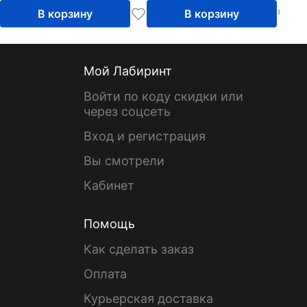
МИ-6
В корзину
В корзину
Мой Лабиринт
Войти по коду скидки или
через соцсеть
Вход и регистрация
Вы смотрели
Кабинет
Помощь
Как сделать заказ
Оплата
Курьерская доставка