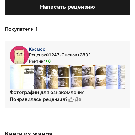
Написать рецензию
Покупатели 1
Космос
Рецензий
1247
Оценок
+3832
•
Рейтинг
+6
Фотографии для ознакомления
Да
Понравилась рецензия?
Книги из жанра