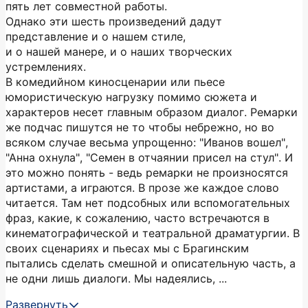
пять лет совместной работы.
Однако эти шесть произведений дадут
представление и о нашем стиле,
и о нашей манере, и о наших творческих
устремлениях.
В комедийном киносценарии или пьесе
юмористическую нагрузку помимо сюжета и
характеров несет главным образом диалог. Ремарки
же подчас пишутся не то чтобы небрежно, но во
всяком случае весьма упрощенно: "Иванов вошел",
"Анна охнула", "Семен в отчаянии присел на стул". И
это можно понять - ведь ремарки не произносятся
артистами, а играются. В прозе же каждое слово
читается. Там нет подсобных или вспомогательных
фраз, какие, к сожалению, часто встречаются в
кинематографической и театральной драматургии. В
своих сценариях и пьесах мы с Брагинским
пытались сделать смешной и описательную часть, а
не одни лишь диалоги. Мы надеялись, ...
Развернуть