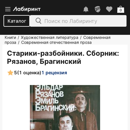
0
Каталог
Книги
Художественная литература
Современная
/
/
проза
Современная отечественная проза
/
Старики-разбойники. Сборник
:
Рязанов, Брагинский
5
(1 оценка)
1 рецензия