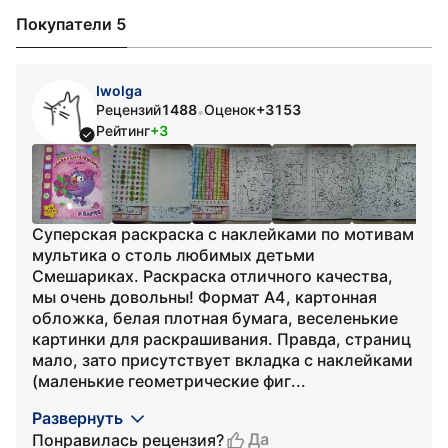
Покупатели 5
Iwolga
Рецензий
1488
Оценок
+3153
•
Рейтинг
+3
Суперская раскраска с наклейками по мотивам
мультика о столь любимых детьми
Смешариках. Раскраска отличного качества,
мы очень довольны! Формат А4, картонная
обложка, белая плотная бумага, веселенькие
картинки для раскрашивания. Правда, страниц
мало, зато присутствует вкладка с наклейками
(маленькие геометрические фиг...
Развернуть
Да
Понравилась рецензия?