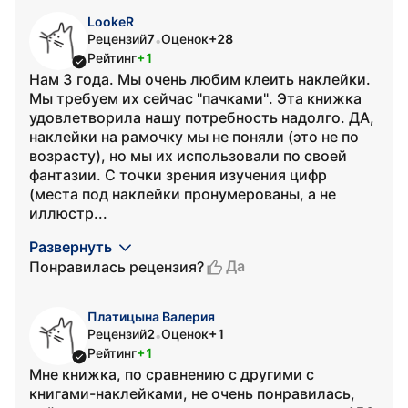
LookeR
Рецензий
7
Оценок
+28
•
Рейтинг
+1
Нам 3 года. Мы очень любим клеить наклейки.
Мы требуем их сейчас "пачками". Эта книжка
удовлетворила нашу потребность надолго. ДА,
наклейки на рамочку мы не поняли (это не по
возрасту), но мы их использовали по своей
фантазии. С точки зрения изучения цифр
(места под наклейки пронумерованы, а не
иллюстр...
Развернуть
Да
Понравилась рецензия?
Платицына Валерия
Рецензий
2
Оценок
+1
•
Рейтинг
+1
Мне книжка, по сравнению с другими с
книгами-наклейками, не очень понравилась,