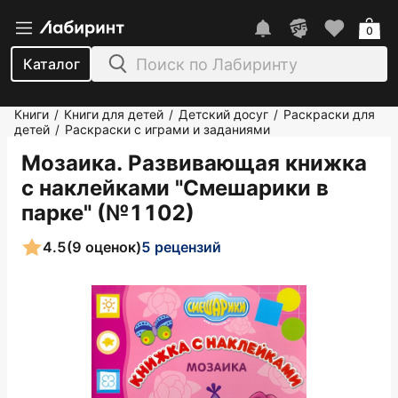
0
Каталог
Книги
Книги для детей
Детский досуг
Раскраски для
/
/
/
детей
Раскраски с играми и заданиями
/
Мозаика. Развивающая книжка
с наклейками "Смешарики в
парке" (№1102)
4.5
(9 оценок)
5 рецензий