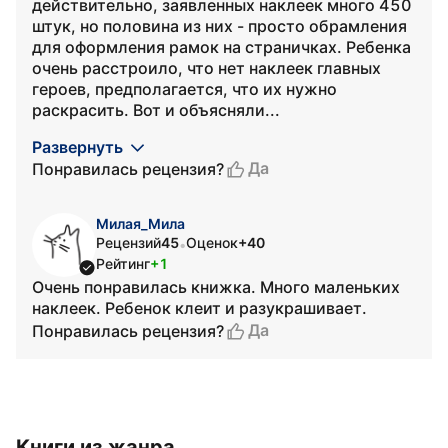
действительно, заявленных наклеек много 450
штук, но половина из них - просто обрамления
для оформления рамок на страничках. Ребенка
очень расстроило, что нет наклеек главных
героев, предполагается, что их нужно
раскрасить. Вот и объясняли...
Развернуть
Да
Понравилась рецензия?
Милая_Мила
Рецензий
45
Оценок
+40
•
Рейтинг
+1
Очень понравилась книжка. Много маленьких
наклеек. Ребенок клеит и разукрашивает.
Да
Понравилась рецензия?
Книги из жанра