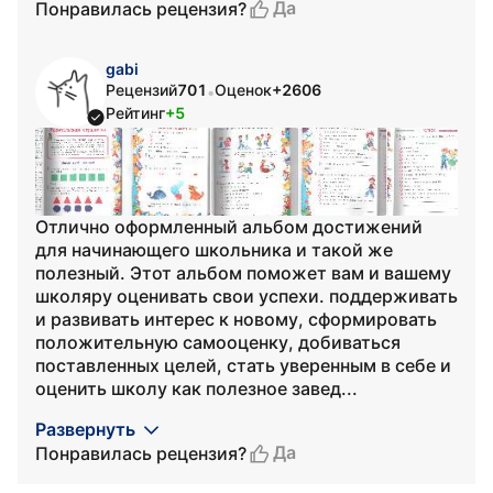
Да
Понравилась рецензия?
gabi
Рецензий
701
Оценок
+2606
•
Рейтинг
+5
Отлично оформленный альбом достижений
для начинающего школьника и такой же
полезный. Этот альбом поможет вам и вашему
школяру оценивать свои успехи. поддерживать
и развивать интерес к новому, сформировать
положительную самооценку, добиваться
поставленных целей, стать уверенным в себе и
оценить школу как полезное завед...
Развернуть
Да
Понравилась рецензия?