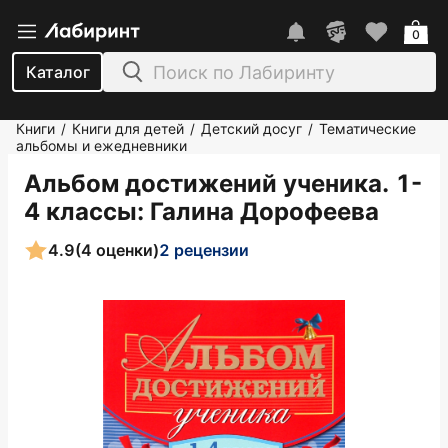
0
Каталог
Книги
Книги для детей
Детский досуг
Тематические
/
/
/
альбомы и ежедневники
Альбом достижений ученика. 1-
4 классы
: Галина Дорофеева
4.9
(4 оценки)
2 рецензии