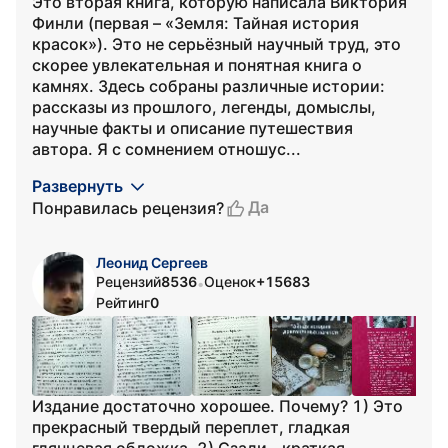
Это вторая книга, которую написала Виктория
Финли (первая – «Земля: Тайная история
красок»). Это не серьёзный научный труд, это
скорее увлекательная и понятная книга о
камнях. Здесь собраны различные истории:
рассказы из прошлого, легенды, домыслы,
научные факты и описание путешествия
автора. Я с сомнением отношус...
Развернуть
Да
Понравилась рецензия?
Леонид Сергеев
Рецензий
8536
Оценок
+15683
•
Рейтинг
0
Издание достаточно хорошее. Почему? 1) Это
прекрасный твердый переплет, гладкая