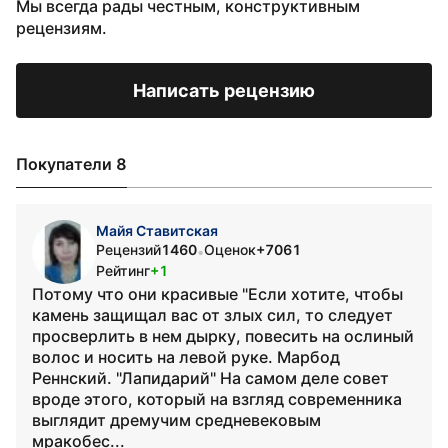
Мы всегда рады честным, конструктивным
рецензиям.
Написать рецензию
Покупатели 8
Майя Ставитская
Рецензий
1460
Оценок
+7061
•
Рейтинг
+1
Потому что они красивые "Если хотите, чтобы
камень защищал вас от злых сил, то следует
просверлить в нем дырку, повесить на ослиный
волос и носить на левой руке. Марбод
Реннский. "Лапидарий" На самом деле совет
вроде этого, который на взгляд современника
выглядит дремучим средневековым
мракобес...