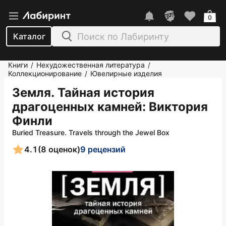
0
Каталог
Книги
Нехудожественная литература
/
/
Коллекционирование
Ювелирные изделия
/
Земля. Тайная история
драгоценных камней
: Виктория
Финли
Buried Treasure. Travels through the Jewel Box
4.1
(8 оценок)
9 рецензий