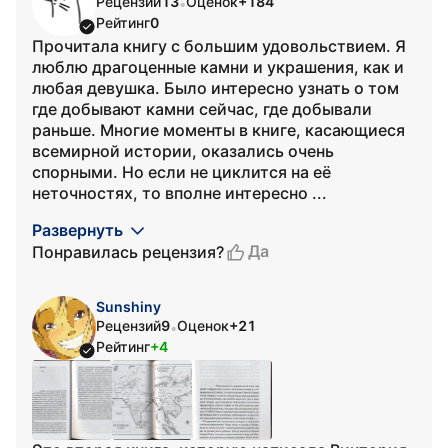
Рецензий
13
Оценок
+184
•
Рейтинг
0
Прочитала книгу с большим удовольствием. Я
люблю драгоценные камни и украшения, как и
любая девушка. Было интересно узнать о том
где добывают камни сейчас, где добывали
раньше. Многие моменты в книге, касающиеся
всемирной истории, оказались очень
спорными. Но если не циклится на её
неточностях, то вполне интересно ...
Развернуть
Да
Понравилась рецензия?
Sunshiny
Рецензий
9
Оценок
+21
•
Рейтинг
+4