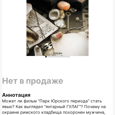
Нет в продаже
Аннотация
Может ли фильм "Парк Юрского периода" стать
явью? Как выглядел "янтарный ГУЛАГ"? Почему на
окраине римского кладбища похоронен мужчина,