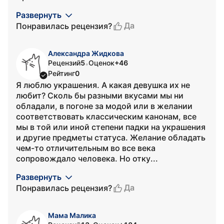
Развернуть
Да
Понравилась рецензия?
Александра Жидкова
Рецензий
5
Оценок
+46
•
Рейтинг
0
Я люблю украшения. А какая девушка их не
любит? Сколь бы разными вкусами мы ни
обладали, в погоне за модой или в желании
соответствовать классическим канонам, все
мы в той или иной степени падки на украшения
и другие предметы статуса. Желание обладать
чем-то отличительным во все века
сопровождало человека. Но отку...
Развернуть
Да
Понравилась рецензия?
Мама Малика