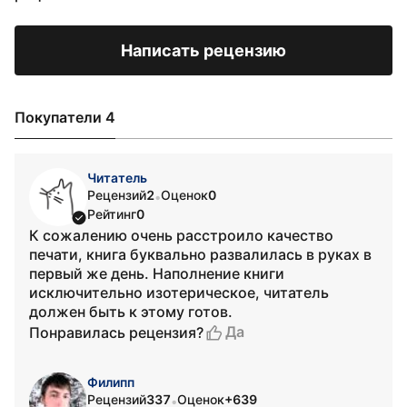
Написать рецензию
Покупатели 4
Читатель
Рецензий
2
Оценок
0
•
Рейтинг
0
К сожалению очень расстроило качество
печати, книга буквально развалилась в руках в
первый же день. Наполнение книги
исключительно изотерическое, читатель
должен быть к этому готов.
Да
Понравилась рецензия?
Филипп
Рецензий
337
Оценок
+639
•