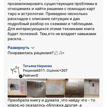
проанализировать существующие проблемы в
отношениях и найти решение с помощью карт
таро и астрологии. Приведено несколько
раскладов с описание ситуации и дан
подробный разбор со схемами и таблицами.
Для интересующихся этими техниками книга
будет полезной. Тем,кто не владеет навыками
раскла...
Развернуть
Да
Понравилась рецензия?
Татьяна Наумова
Рецензий
311
Оценок
+207
•
Рейтинг
0
Приобрела книгу и думала ,что найду что - то
новое,но оказалось обложка другая ,а