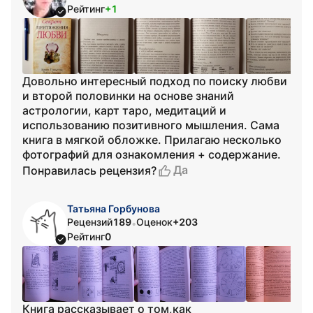
Рейтинг
+1
Довольно интересный подход по поиску любви
и второй половинки на основе знаний
астрологии, карт таро, медитаций и
использованию позитивного мышления. Сама
книга в мягкой обложке. Прилагаю несколько
фотографий для ознакомления + содержание.
Да
Понравилась рецензия?
Татьяна Горбунова
Рецензий
189
Оценок
+203
•
Рейтинг
0
Книга рассказывает о том,как