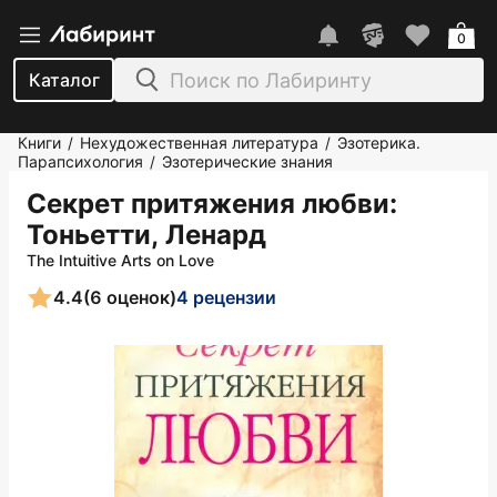
0
Каталог
Книги
Нехудожественная литература
Эзотерика.
/
/
Парапсихология
Эзотерические знания
/
Секрет притяжения любви
:
Тоньетти, Ленард
The Intuitive Arts on Love
4.4
(6 оценок)
4 рецензии