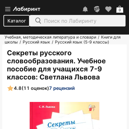
0
Каталог
Учебная, методическая литература и словари
Книги для
/
школы
Русский язык
Русский язык (5-9 классы)
/
/
Секреты русского
словообразования. Учебное
пособие для учащихся 7-9
классов
: Светлана Львова
4.8
(11 оценок)
7 рецензий