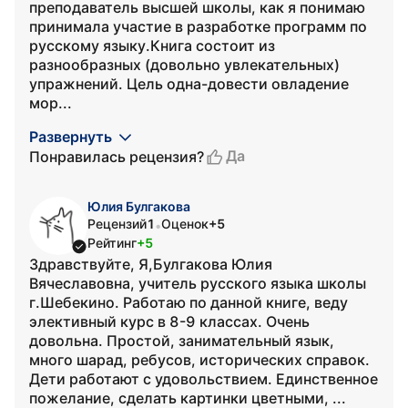
преподаватель высшей школы, как я понимаю
принимала участие в разработке программ по
русскому языку.Книга состоит из
разнообразных (довольно увлекательных)
упражнений. Цель одна-довести овладение
мор...
Развернуть
Да
Понравилась рецензия?
Юлия Булгакова
Рецензий
1
Оценок
+5
•
Рейтинг
+5
Здравствуйте, Я,Булгакова Юлия
Вячеславовна, учитель русского языка школы
г.Шебекино. Работаю по данной книге, веду
элективный курс в 8-9 классах. Очень
довольна. Простой, занимательный язык,
много шарад, ребусов, исторических справок.
Дети работают с удовольствием. Единственное
пожелание, сделать картинки цветными, ...