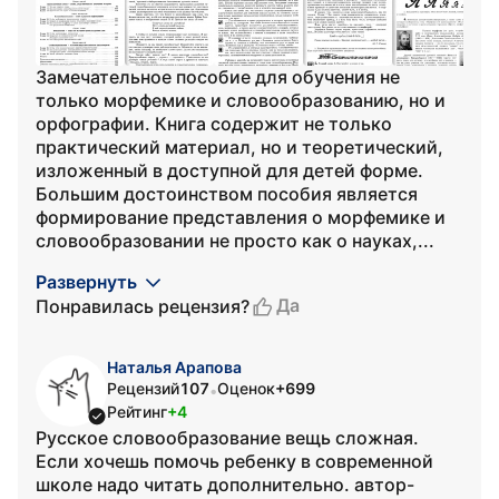
Замечательное пособие для обучения не
только морфемике и словообразованию, но и
орфографии. Книга содержит не только
практический материал, но и теоретический,
изложенный в доступной для детей форме.
Большим достоинством пособия является
формирование представления о морфемике и
словообразовании не просто как о науках,...
Развернуть
Да
Понравилась рецензия?
Наталья Арапова
Рецензий
107
Оценок
+699
•
Рейтинг
+4
Русское словообразование вещь сложная.
Если хочешь помочь ребенку в современной
школе надо читать дополнительно. автор-