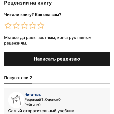
Рецензии на книгу
Читали книгу? Как она вам?
Мы всегда рады честным, конструктивным
рецензиям.
Написать рецензию
Покупатели 2
Читатель
Рецензий
1
Оценок
0
•
Рейтинг
0
Самый отвратительный учебник