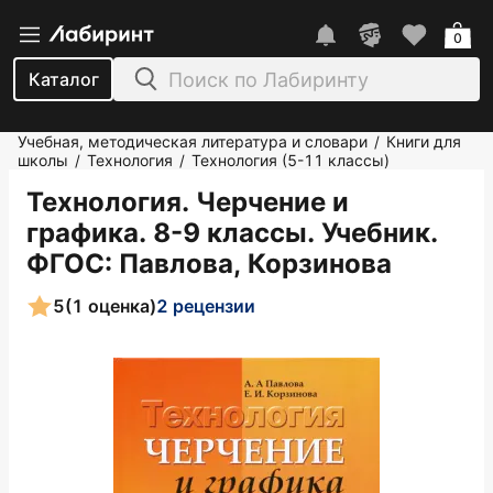
0
Каталог
Учебная, методическая литература и словари
Книги для
/
школы
Технология
Технология (5-11 классы)
/
/
Технология. Черчение и
графика. 8-9 классы. Учебник.
ФГОС
: Павлова, Корзинова
5
(1 оценка)
2 рецензии