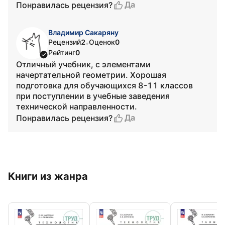
Да
Понравилась рецензия?
Владимир Сакаряну
Рецензий
2
Оценок
0
•
Рейтинг
0
Отличный учебник, с элементами
начертательной геометрии. Хорошая
подготовка для обучающихся 8-11 классов
при поступлении в учебные заведения
технической направленности.
Да
Понравилась рецензия?
Книги из жанра