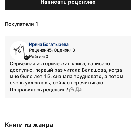
Написать рецензию
Покупатели 1
Ирина Богатырева
Рецензий
5
Оценок
+3
•
Рейтинг
0
Серьезная историческая книга, написано
доступно, первый раз читала Балашова, когда
мне было лет 15, сначала трудновато, а потом
очень увлеклась, сейчас перечитываю.
Да
Понравилась рецензия?
Книги из жанра