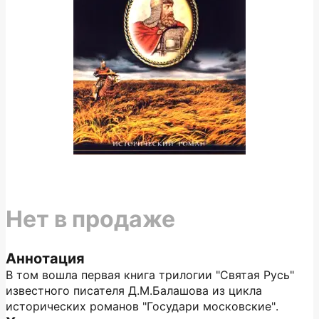
Нет в продаже
Аннотация
В том вошла первая книга трилогии "Святая Русь"
известного писателя Д.М.Балашова из цикла
исторических романов "Государи московские".