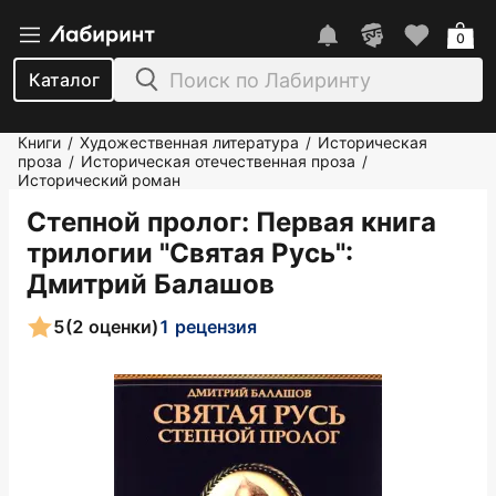
0
Каталог
Книги
Художественная литература
Историческая
/
/
проза
Историческая отечественная проза
/
/
Исторический роман
Степной пролог: Первая книга
трилогии "Святая Русь"
:
Дмитрий Балашов
5
(2 оценки)
1 рецензия