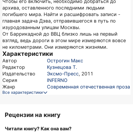
Чтобы его включить, необходимо добраться до
архива, оставленного последними людьми
погибшего мира. Найти и расшифровать записи -
главная задача Дэва, отправившегося в путь по
изуродованным улицам Москвы.
От Баррикадной до ВВЦ близко лишь на первый
взгляд, ведь дороги в этом мире измеряются вовсе
не километрами. Они измеряются жизнями.
Характеристики
Автор
Острогин Макс
Редактор
Кузнецова Т.
Издательство
Эксмо-Пресс
,
2011
Серия
INFERNO
Жанр
Современная отечественная проза
Все характеристики
Рецензии на книгу
Читали книгу? Как она вам?