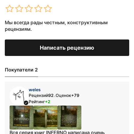
Мы всегда рады честным, конструктивным
рецензиям.
Написать рецензию
Покупатели 2
weles
Рецензий
92
Оценок
+79
•
Рейтинг
+2
Вся серия книг INFERNO написана очень