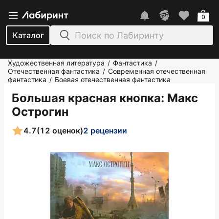
0
Каталог
Художественная литература
Фантастика
/
/
Отечественная фантастика
Современная отечественная
/
фантастика
Боевая отечественная фантастика
/
Большая красная кнопка
: Макс
Острогин
4.7
(12 оценок)
2 рецензии