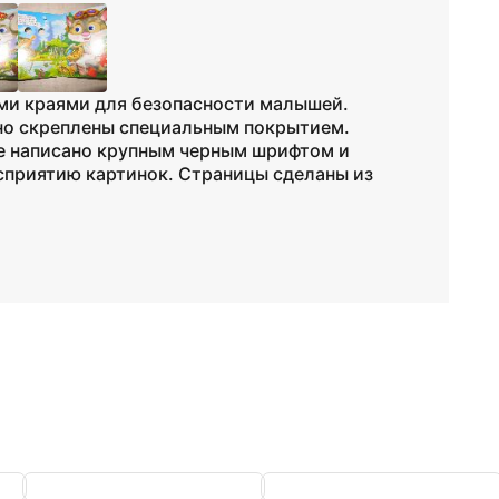
ыми краями для безопасности малышей.
но скреплены специальным покрытием.
е написано крупным черным шрифтом и
сприятию картинок. Страницы сделаны из