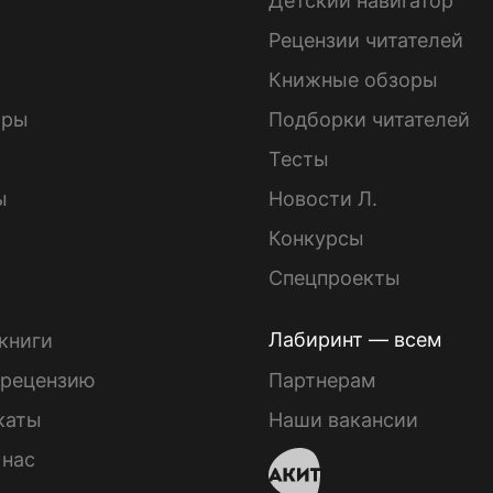
Детский навигатор
ы
Рецензии читателей
Книжные обзоры
ары
Подборки читателей
Тесты
ы
Новости Л.
Конкурсы
Спецпроекты
Лабиринт — всем
книги
 рецензию
Партнерам
каты
Наши вакансии
 нас