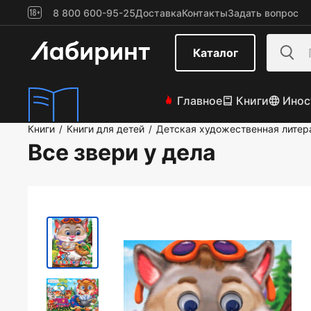
8 800 600-95-25
Доставка
Контакты
Задать вопрос
Каталог
Главное
Книги
Инос
Книги
Книги для детей
Детская художественная литер
/
/
Все звери у дела