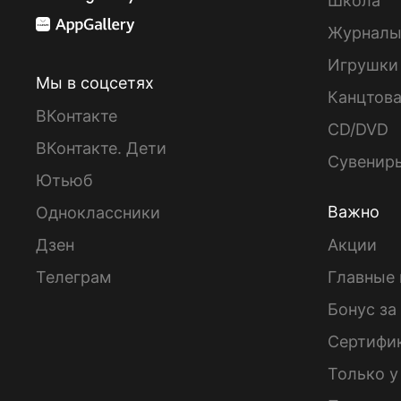
Школа
Журнал
Игрушки
Мы в соцсетях
Канцтов
ВКонтакте
CD/DVD
ВКонтакте. Дети
Сувенир
Ютьюб
Важно
Одноклассники
Дзен
Акции
Телеграм
Главные 
Бонус за
Сертифи
Только у