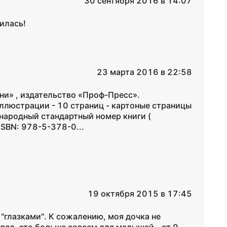
30 сентября 2016 в 14:07
илась!
23 марта 2016 в 22:58
ни» , издательство «Проф-Пресс».
ллюстрации - 10 страниц - картоные страницы
народный стандартный номер книги (
ISBN: 978-5-378-0...
19 октября 2015 в 17:45
 "глазками". К сожалению, моя дочка не