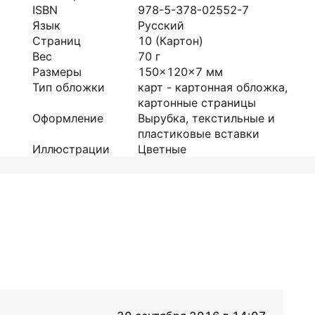
ISBN
978-5-378-02552-7
Язык
Русский
Страниц
10
(Картон)
Вес
70
г
Размеры
150x120x7
мм
Тип обложки
карт - картонная обложка,
картонные страницы
Оформление
Вырубка, текстильные и
пластиковые вставки
Иллюстрации
Цветные