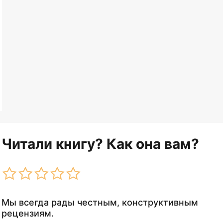
Читали книгу? Как она вам?
Мы всегда рады честным, конструктивным
рецензиям.