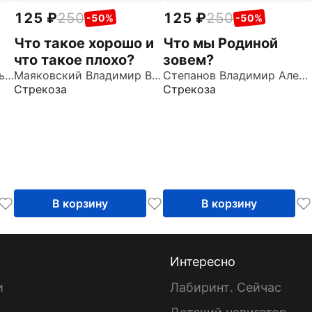
125
250
125
250
-50%
-50%
Что такое хорошо и
Что мы Родиной
что такое плохо?
зовем?
Махотин Сергей Анатольевич
Маяковский Владимир Владимирович
Степанов Владимир Александрович
Стрекоза
Стрекоза
В корзину
В корзину
Интересно
и
Лабиринт. Сейчас