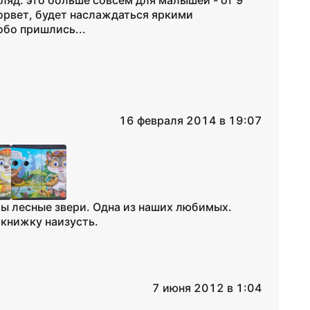
згляд. это больше совсем для малышей - от 9
порвет, будет наслаждаться яркими
обо пришлись...
16 февраля 2014 в 19:07
ты лесные звери. Одна из наших любимых.
 книжку наизусть.
7 июня 2012 в 1:04