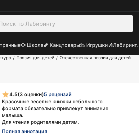
транные
Школа
Канцтовары
Игрушки
Лабиринт.
атура
Поэзия для детей
Отечественная поэзия для детей
/
/
4.5
(3 оценки)
5 рецензий
Красочные веселые книжки небольшого
формата обязательно привлекут внимание
малыша.
Для чтения родителями детям.
Полная аннотация