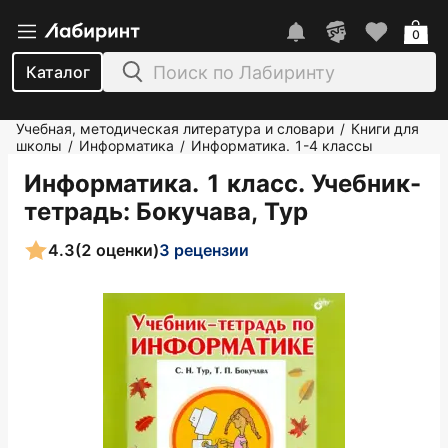
0
Каталог
Учебная, методическая литература и словари
Книги для
/
школы
Информатика
Информатика. 1-4 классы
/
/
Информатика. 1 класс. Учебник-
тетрадь
: Бокучава, Тур
4.3
(2 оценки)
3 рецензии