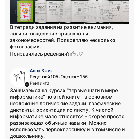
В тетради задания на развитие внимания,
логики, выделение признаков и
закономерностей. Прикрепляю несколько
фотографий.
Да
Понравилась рецензия?
Анна Вжик
Рецензий
105
Оценок
+156
•
Рейтинг
0
Занимаемся на курсах "первые шаги в мире
информатике" по этой книге - в основном
несложные логические задачи, графические
диктанты, ориентация по листу. К чистой
информатике мало относится - скорее просто
развивающая обычные навыки. Можно
использовать первокласснику и в том числе и
дошкольнику.