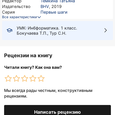
Редактор
Темкина Татьяна
Издательство
BHV
,
2019
Серия
Первые шаги
Все характеристики
УМК: Ин6форматика. 1 класс.
Бокучаева Т.П., Тур С.Н.
Рецензии на книгу
Читали книгу? Как она вам?
Мы всегда рады честным, конструктивным
рецензиям.
Написать рецензию