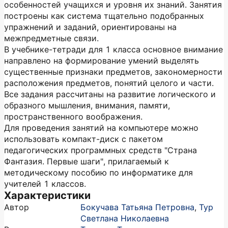
особенностей учащихся и уровня их знаний. Занятия
построены как система тщательно подобранных
упражнений и заданий, ориентированы на
межпредметные связи.
В учебнике-тетради для 1 класса основное внимание
направлено на формирование умений выделять
существенные признаки предметов, закономерности
расположения предметов, понятий целого и части.
Все задания рассчитаны на развитие логического и
образного мышления, внимания, памяти,
пространственного воображения.
Для проведения занятий на компьютере можно
использовать компакт-диск с пакетом
педагогических программных средств "Страна
Фантазия. Первые шаги", прилагаемый к
методическому пособию по информатике для
учителей 1 классов.
Характеристики
Автор
Бокучава Татьяна Петровна
,
Тур
Светлана Николаевна