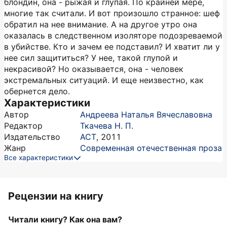
блондин, она - рыжая и глупая. По крайней мере,
многие так считали. И вот произошло странное: шеф
обратил на нее внимание. А на другое утро она
оказалась в следственном изоляторе подозреваемой
в убийстве. Кто и зачем ее подставил? И хватит ли у
нее сил защититься? У нее, такой глупой и
некрасивой? Но оказывается, она - человек
экстремальных ситуаций. И еще неизвестно, как
обернется дело.
Характеристики
Автор
Андреева Наталья Вячеславовна
Редактор
Ткачева Н. П.
Издательство
АСТ
,
2011
Жанр
Современная отечественная проза
Все характеристики
Рецензии на книгу
Читали книгу? Как она вам?