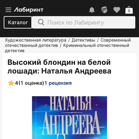
0
Каталог
Художественная литература
Детективы
Современный
/
/
отечественный детектив
Криминальный отечественный
/
детектив
Высокий блондин на белой
лошади
: Наталья Андреева
4
(1 оценка)
1 рецензия