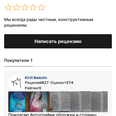
Мы всегда рады честным, конструктивным
рецензиям.
Написать рецензию
Покупатели 1
Kirill Badulin
Рецензий
827
Оценок
+574
•
Рейтинг
0
Прилагаю фотографии обложки и страниц