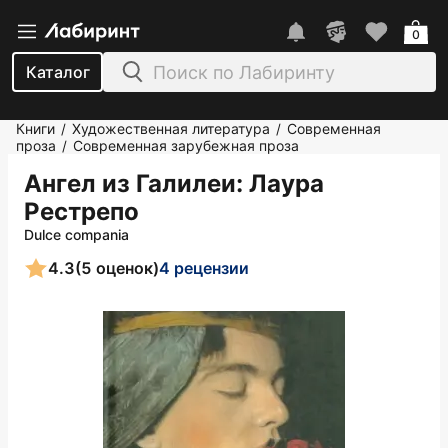
0
Каталог
Книги
Художественная литература
Современная
/
/
проза
Современная зарубежная проза
/
Ангел из Галилеи
: Лаура
Рестрепо
Dulce compania
4.3
(5 оценок)
4 рецензии