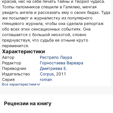
красив, нес на себе печать тайны и творил чудеса.
Толпы паломников спешили в Галилею, мечтая
увидеть ангела и рассказать ему о своих бедах. Туда
же посылают и журналистку из популярного
глянцевого журнала, чтобы она сделала репортаж
обо всех этих сенсационных событиях. Она
соглашается с большой неохотой, словно
предчувствуя, что судьба ее отныне круто
переменится.
Характеристики
Автор
Рестрепо Лаура
Редактор
Горностаева Варвара
Переводчик
Дмитриева Е.
Издательство
Corpus
,
2011
Серия
roman
Все характеристики
Рецензии на книгу