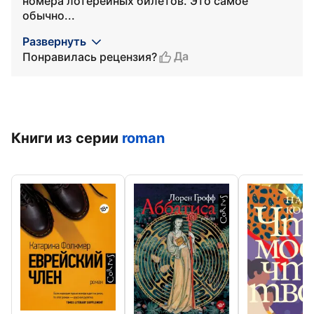
номера лотерейных билетов. Это самое
обычно...
Развернуть
Да
Понравилась рецензия?
Книги из серии
roman