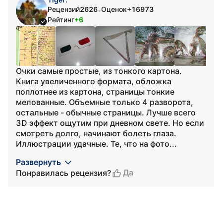
Рецензий
2626
Оценок
+16973
•
Рейтинг
+6
Очки самые простые, из тонкого картона.
Книга увеличенного формата, обложка
поплотнее из картона, страницы тонкие
мелованные. Объемные только 4 разворота,
остальные - обычные страницы. Лучше всего
3D эффект ощутим при дневном свете. Но если
смотреть долго, начинают болеть глаза.
Иллюстрации удачные. Те, что на фото...
Развернуть
Да
Понравилась рецензия?