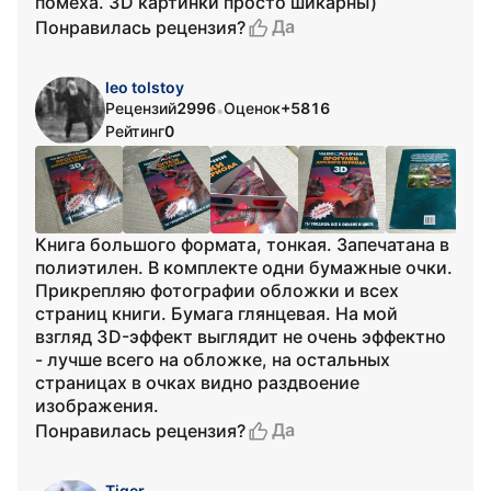
помеха. 3D картинки просто шикарны)
Да
Понравилась рецензия?
leo tolstoy
Рецензий
2996
Оценок
+5816
•
Рейтинг
0
Книга большого формата, тонкая. Запечатана в
полиэтилен. В комплекте одни бумажные очки.
Прикрепляю фотографии обложки и всех
страниц книги. Бумага глянцевая. На мой
взгляд 3D-эффект выглядит не очень эффектно
- лучше всего на обложке, на остальных
страницах в очках видно раздвоение
изображения.
Да
Понравилась рецензия?
Tiger.