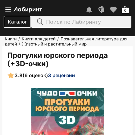
0
Каталог
Книги
Книги для детей
Познавательная литература для
/
/
детей
Животный и растительный мир
/
Прогулки юрского периода
(+3D-очки)
3.8
(6 оценок)
3 рецензии