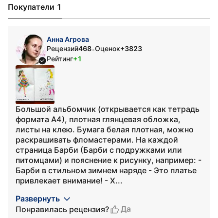
Покупатели 1
Анна Агрова
Рецензий
468
Оценок
+3823
•
Рейтинг
+1
Большой альбомчик (открывается как тетрадь
формата А4), плотная глянцевая обложка,
листы на клею. Бумага белая плотная, можно
раскрашивать фломастерами. На каждой
страница Барби (Барби с подружками или
питомцами) и пояснение к рисунку, например: -
Барби в стильном зимнем наряде - Это платье
привлекает внимание! - Х...
Развернуть
Да
Понравилась рецензия?