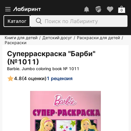
0
Каталог
Книги для детей
Детский досуг
Раскраски для детей
/
/
/
Раскраски
Суперраскраска "Барби"
(№1011)
Barbie. Jumbo coloring book № 1011
4.8
(4 оценки)
1 рецензия