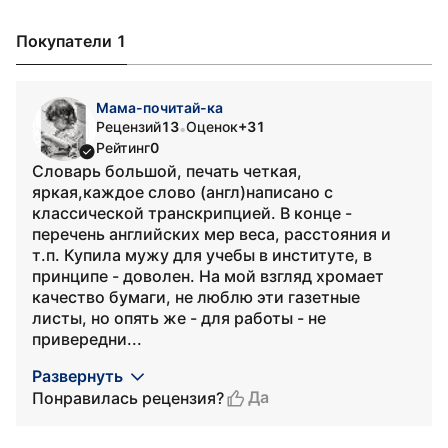
Покупатели 1
Мама-почитай-ка
Рецензий
13
Оценок
+31
•
Рейтинг
0
Словарь большой, печать четкая,
яркая,каждое слово (англ)написано с
классической транскрипцией. В конце -
перечень английских мер веса, расстояния и
т.п. Купила мужу для учебы в институте, в
принципе - доволен. На мой взгляд хромает
качество бумаги, не люблю эти газетные
листы, но опять же - для работы - не
привередни...
Развернуть
Да
Понравилась рецензия?