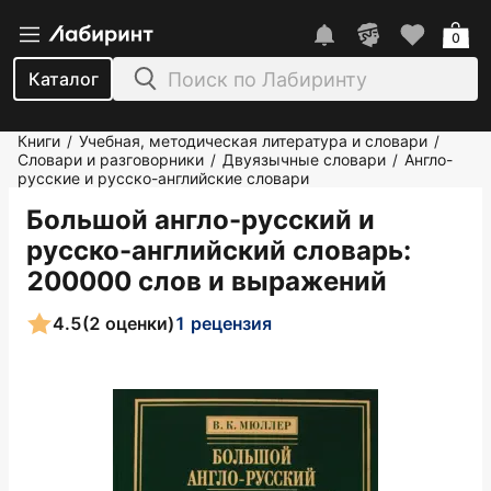
0
Каталог
Книги
Учебная, методическая литература и словари
/
/
Словари и разговорники
Двуязычные словари
Англо-
/
/
русские и русско-английские словари
Большой англо-русский и
русско-английский словарь:
200000 слов и выражений
4.5
(2 оценки)
1 рецензия