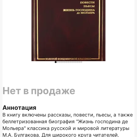
Нет в продаже
Аннотация
В книгу включены рассказы, повести, пьесы, а также
беллетризованная биография "Жизнь господина де
Мольера" классика русской и мировой литературы
М.А. Булгакова. Для широкого круга читателей.