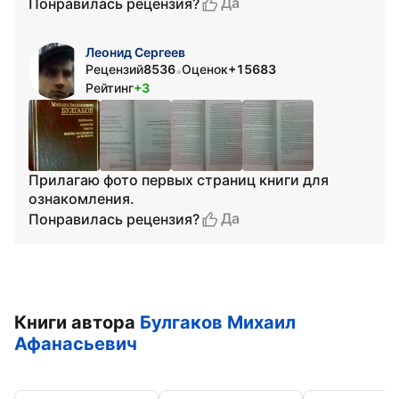
Да
Понравилась рецензия?
Леонид Сергеев
Рецензий
8536
Оценок
+15683
•
Рейтинг
+3
Прилагаю фото первых страниц книги для
ознакомления.
Да
Понравилась рецензия?
Книги автора
Булгаков Михаил
Афанасьевич