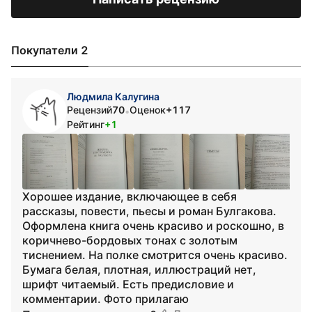
Покупатели 2
Людмила Калугина
Рецензий
70
Оценок
+117
•
Рейтинг
+1
Хорошее издание, включающее в себя
рассказы, повести, пьесы и роман Булгакова.
Оформлена книга очень красиво и роскошно, в
коричнево-бордовых тонах с золотым
тиснением. На полке смотрится очень красиво.
Бумага белая, плотная, иллюстраций нет,
шрифт читаемый. Есть предисловие и
комментарии. Фото прилагаю