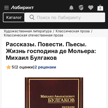
0
Каталог
Художественная литература
Классическая проза
/
/
Классическая отечественная проза
Рассказы. Повести. Пьесы.
Жизнь господина де Мольера
:
Михаил Булгаков
5
(2 оценки)
2 рецензии