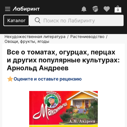
0
Каталог
Нехудожественная литература
Растениеводство
/
/
Овощи, фрукты, ягоды
Все о томатах, огурцах, перцах
и других популярные культурах
:
Арнольд Андреев
Оцените и оставьте рецензию