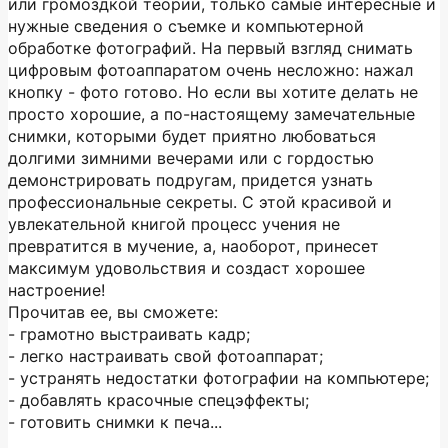
или громоздкой теории, только самые интересные и
нужные сведения о съемке и компьютерной
обработке фотографий. На первый взгляд снимать
цифровым фотоаппаратом очень несложно: нажал
кнопку - фото готово. Но если вы хотите делать не
просто хорошие, а по-настоящему замечательные
снимки, которыми будет приятно любоваться
долгими зимними вечерами или с гордостью
демонстрировать подругам, придется узнать
профессиональные секреты. С этой красивой и
увлекательной книгой процесс учения не
превратится в мучение, а, наоборот, принесет
максимум удовольствия и создаст хорошее
настроение!
Прочитав ее, вы сможете:
- грамотно выстраивать кадр;
- легко настраивать свой фотоаппарат;
- устранять недостатки фотографии на компьютере;
- добавлять красочные спецэффекты;
- готовить снимки к печа...