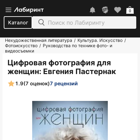
0
Каталог
Нехудожественная литература
Культура. Искусство
/
/
Фотоискусство
Руководства по технике фото- и
/
видеосъемки
Цифровая фотография для
женщин
: Евгения Пастернак
1.9
(7 оценок)
7 рецензий