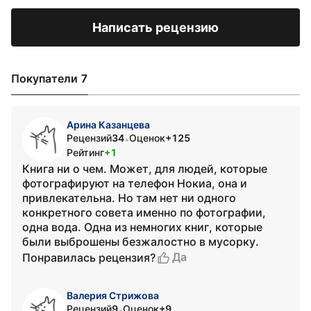
Написать рецензию
Покупатели 7
Арина Казанцева
Рецензий
34
Оценок
+125
•
Рейтинг
+1
Книга ни о чем. Может, для людей, которые
фотографируют на телефон Нокиа, она и
привлекательна. Но там нет ни одного
конкретного совета именно по фотографии,
одна вода. Одна из немногих книг, которые
были выброшены безжалостно в мусорку.
Да
Понравилась рецензия?
Валерия Стрижова
Рецензий
9
Оценок
+9
•