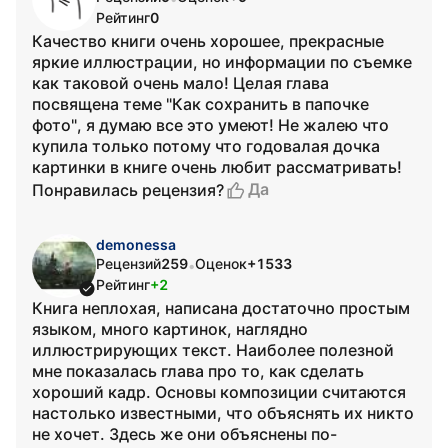
Рейтинг
0
Качество книги очень хорошее, прекрасные
яркие иллюстрации, но информации по съемке
как таковой очень мало! Целая глава
посвящена теме "Как сохранить в папочке
фото", я думаю все это умеют! Не жалею что
купила только потому что годовалая дочка
картинки в книге очень любит рассматривать!
Да
Понравилась рецензия?
demonessa
Рецензий
259
Оценок
+1533
•
Рейтинг
+2
Книга неплохая, написана достаточно простым
языком, много картинок, наглядно
иллюстрирующих текст. Наиболее полезной
мне показалась глава про то, как сделать
хороший кадр. Основы композиции считаются
настолько известными, что объяснять их никто
не хочет. Здесь же они объяснены по-