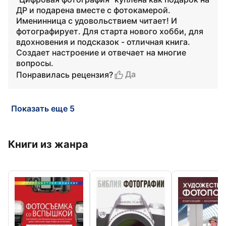
ДР и подарена вместе с фотокамерой.
Именинница с удовольствием читает! И
фотографирует. Для старта нового хобби, для
вдохновения и подсказок - отличная книга.
Создает настроение и отвечает на многие
вопросы.
Да
Понравилась рецензия?
Показать еще 5
Книги из жанра