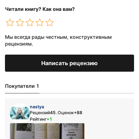
Читали книгу? Как она вам?
Мы всегда рады честным, конструктивным
рецензиям.
Написать рецензию
Покупатели 1
nastya
Рецензий
45
Оценок
+88
•
Рейтинг
+1