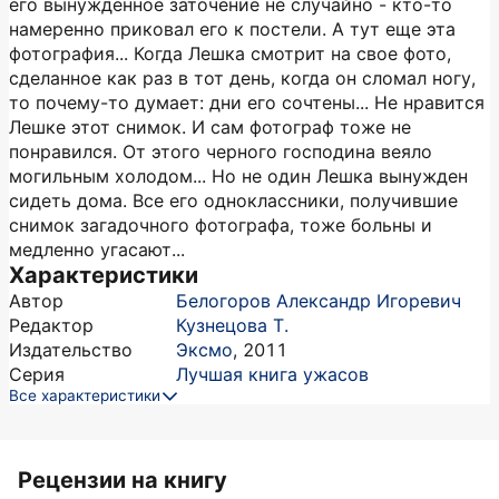
его вынужденное заточение не случайно - кто-то
намеренно приковал его к постели. А тут еще эта
фотография... Когда Лешка смотрит на свое фото,
сделанное как раз в тот день, когда он сломал ногу,
то почему-то думает: дни его сочтены... Не нравится
Лешке этот снимок. И сам фотограф тоже не
понравился. От этого черного господина веяло
могильным холодом... Но не один Лешка вынужден
сидеть дома. Все его одноклассники, получившие
снимок загадочного фотографа, тоже больны и
медленно угасают...
Характеристики
Автор
Белогоров Александр Игоревич
Редактор
Кузнецова Т.
Издательство
Эксмо
,
2011
Серия
Лучшая книга ужасов
Все характеристики
Рецензии на книгу