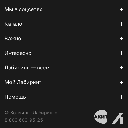
Мы в соцсетях
Каталог
Важно
Интересно
Лабиринт — всем
Мой Лабиринт
Помощь
© Холдинг «Лабиринт»
8 800 600-95-25