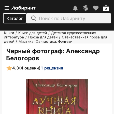
0
Каталог
Книги
Книги для детей
Детская художественная
/
/
литература
Проза для детей
Отечественная проза для
/
/
детей
Мистика. Фантастика. Фэнтези
/
Черный фотограф
: Александр
Белогоров
4.3
(4 оценки)
1 рецензия