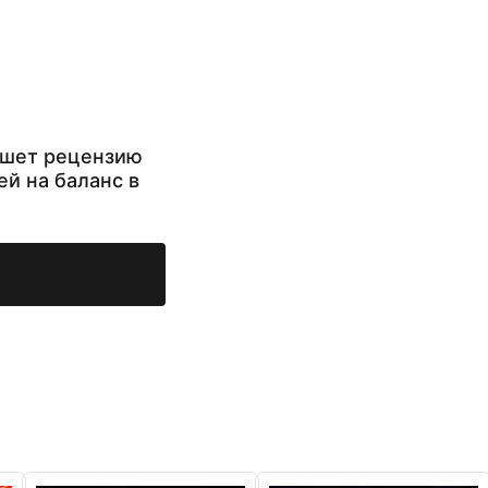
ишет рецензию
ей на баланс в