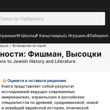
транные
Школа
Канцтовары
Игрушки
Лабиринт.
науки
Всемирная история
/
нности
: Фишман, Высоцки
ns to Jewish History and Literature
Оцените и оставьте рецензию
Книга представляет собой результат
исследований ведущих современных
американских, израильских и российских
специалистов по древней, средневековой, новой
и новейшей еврейской истории, этнической