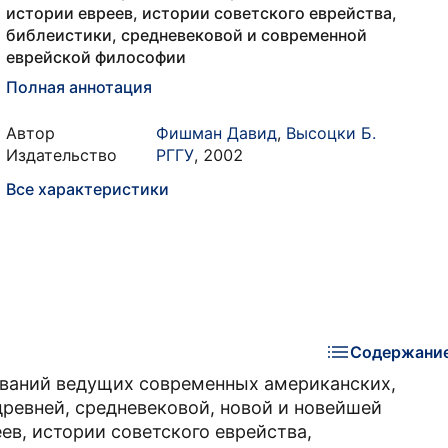
истории евреев, истории советского еврейства,
библеистики, средневековой и современной
еврейской философии
Полная аннотация
Автор
Фишман Давид
,
Высоцки Б.
Издательство
РГГУ
,
2002
Все характеристики
Содержани
ований ведущих современных американских,
древней, средневековой, новой и новейшей
ев, истории советского еврейства,