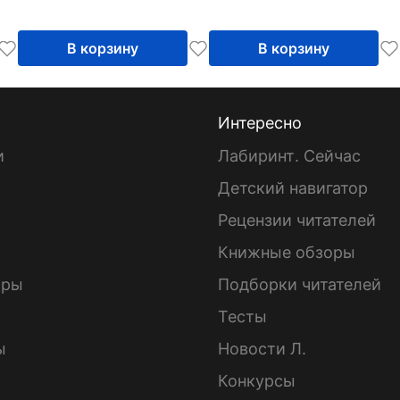
В корзину
В корзину
Интересно
и
Лабиринт. Сейчас
Детский навигатор
ы
Рецензии читателей
Книжные обзоры
ары
Подборки читателей
Тесты
ы
Новости Л.
Конкурсы