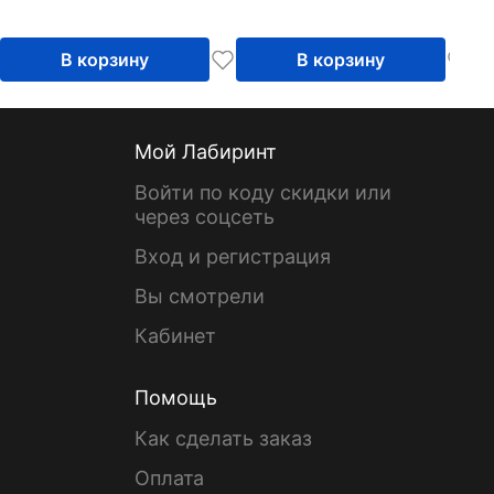
В корзину
В корзину
Мой Лабиринт
Войти по коду скидки или
через соцсеть
Вход и регистрация
Вы смотрели
Кабинет
Помощь
Как сделать заказ
Оплата