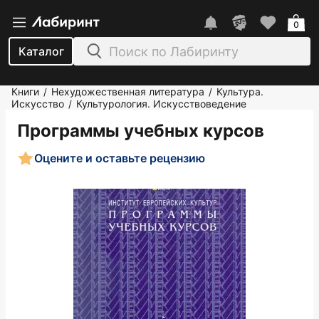
0
Каталог
Книги
Нехудожественная литература
Культура.
/
/
Искусство
Культурология. Искусствоведение
/
Программы учебных курсов
Оцените и оставьте рецензию