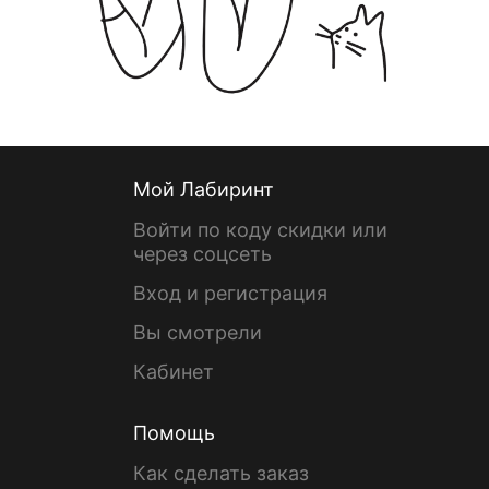
Мой Лабиринт
Войти по коду скидки или
через соцсеть
Вход и регистрация
Вы смотрели
Кабинет
Помощь
Как сделать заказ