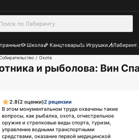
транные
Школа
Канцтовары
Игрушки
Лабиринт.
 Собирательство
Охота
/
отника и рыболова
: Вин Сп
2.8
(2 оценки)
2 рецензии
В этом монументальном труде охвачены такие
вопросы, как рыбалка, охота, огнестрельное
оружие и стрелковые виды спорта, туризм,
управление водными транспортными
средствами, оказание первой медицинской