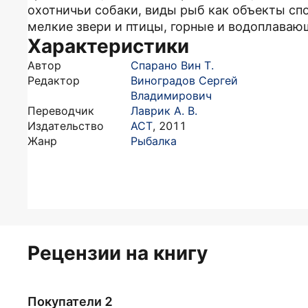
охотничьи собаки, виды рыб как объекты сп
мелкие звери и птицы, горные и водоплаваю
Характеристики
Автор
Спарано Вин Т.
Редактор
Виноградов Сергей
Владимирович
Переводчик
Лаврик А. В.
Издательство
АСТ
,
2011
Жанр
Рыбалка
Рецензии на книгу
Покупатели 2