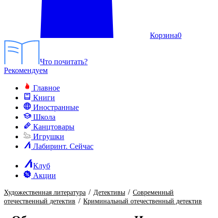
Корзина
0
Что почитать?
Рекомендуем
Главное
Книги
Иностранные
Школа
Канцтовары
Игрушки
Лабиринт. Сейчас
Клуб
Акции
/
/
Художественная литература
Детективы
Современный
/
отечественный детектив
Криминальный отечественный детектив