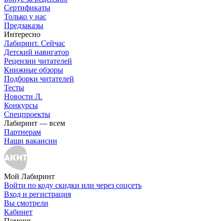
Сертификаты
Только у нас
Предзаказы
Интересно
Лабиринт. Сейчас
Детский навигатор
Рецензии читателей
Книжные обзоры
Подборки читателей
Тесты
Новости Л.
Конкурсы
Спецпроекты
Лабиринт — всем
Партнерам
Наши вакансии
Мой Лабиринт
Войти по коду скидки или через соцсеть
Вход и регистрация
Вы смотрели
Кабинет
Помощь