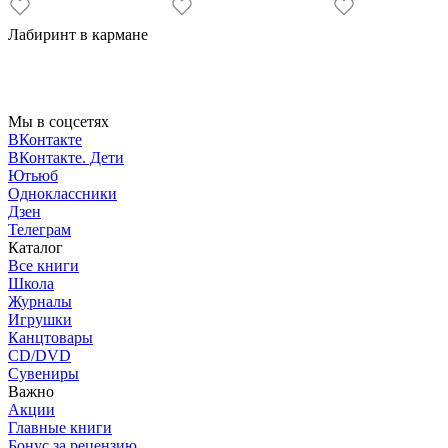
Лабиринт в кармане
Мы в соцсетях
ВКонтакте
ВКонтакте. Дети
Ютьюб
Одноклассники
Дзен
Телеграм
Каталог
Все книги
Школа
Журналы
Игрушки
Канцтовары
CD/DVD
Сувениры
Важно
Акции
Главные книги
Бонус за рецензию