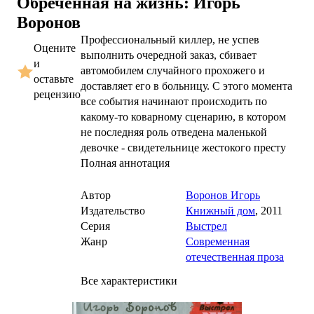
Обреченная на жизнь
: Игорь
Воронов
Профессиональный киллер, не успев
Оцените
выполнить очередной заказ, сбивает
и
автомобилем случайного прохожего и
оставьте
доставляет его в больницу. С этого момента
рецензию
все события начинают происходить по
какому-то коварному сценарию, в котором
не последняя роль отведена маленькой
девочке - свидетельнице жестокого престу
Полная аннотация
Автор
Воронов Игорь
Издательство
Книжный дом
,
2011
Серия
Выстрел
Жанр
Современная
отечественная проза
Все характеристики