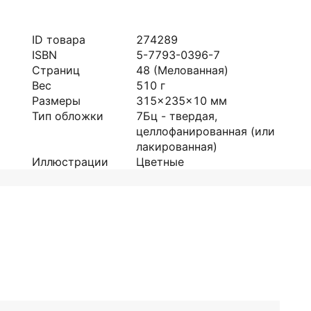
ID товара
274289
ISBN
5-7793-0396-7
Страниц
48
(Мелованная)
Вес
510
г
Размеры
315x235x10
мм
Тип обложки
7Бц - твердая,
целлофанированная (или
лакированная)
Иллюстрации
Цветные