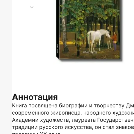
Аннотация
Книга посвящена биографии и творчеству Д
современного живописца, народного художни
Академии художеств, лауреата Государстве
традиции русского искусства, он стал знако