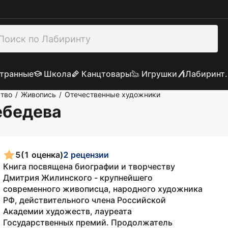
транные
Школа
Канцтовары
Игрушки
Лабиринт.
ство
Живопись
Отечественные художники
/
/
ебедева
5
(1 оценка)
2 рецензии
Книга посвящена биографии и творчеству
Дмитрия Жилинского - крупнейшего
современного живописца, народного художника
РФ, действительного члена Российской
Академии художеств, лауреата
Государственных премий. Продолжатель