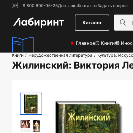
8 800 600-95-25
Доставка
Контакты
Задать вопрос
Каталог
Главное
Книги
Инос
Книги
Нехудожественная литература
Культура. Искус
/
/
Жилинский
: Виктория Л