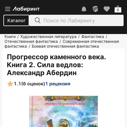
0
Каталог
Книги
Художественная литература
Фантастика
/
/
/
Отечественная фантастика
Современная отечественная
/
фантастика
Боевая отечественная фантастика
/
Прогрессор каменного века.
Книга 2. Сила ведлов
:
Александр Абердин
1.1
(6 оценок)
1 рецензия