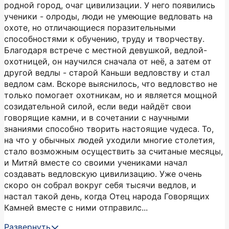
родной город, очаг цивилизации. У него появились
ученики - олроды, люди не умеющие ведловать на
охоте, но отличающиеся поразительными
способностями к обучению, труду и творчеству.
Благодаря встрече с местной девушкой, ведлой-
охотницей, он научился сначала от неё, а затем от
другой ведлы - старой Каньши ведловству и стал
ведлом сам. Вскоре выяснилось, что ведловство не
только помогает охотникам, но и является мощной
созидательной силой, если веди найдёт свои
говорящие камни, и в сочетании с научными
знаниями способно творить настоящие чудеса. То,
на что у обычных людей уходили многие столетия,
стало возможным осуществить за считаные месяцы,
и Митяй вместе со своими учениками начал
создавать ведловскую цивилизацию. Уже очень
скоро он собрал вокруг себя тысячи ведлов, и
настал такой день, когда Отец народа Говорящих
Камней вместе с ними отправилс...
Развернуть