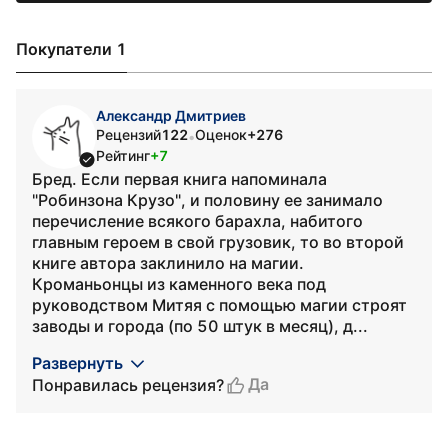
Покупатели 1
Александр Дмитриев
Рецензий
122
Оценок
+276
•
Рейтинг
+7
Бред. Если первая книга напоминала
"Робинзона Крузо", и половину ее занимало
перечисление всякого барахла, набитого
главным героем в свой грузовик, то во второй
книге автора заклинило на магии.
Кроманьонцы из каменного века под
руководством Митяя с помощью магии строят
заводы и города (по 50 штук в месяц), д...
Развернуть
Да
Понравилась рецензия?