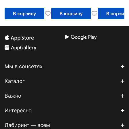
В корзину
В корзину
В корзин
Мы в соцсетях
Каталог
Важно
Интересно
Лабиринт — всем