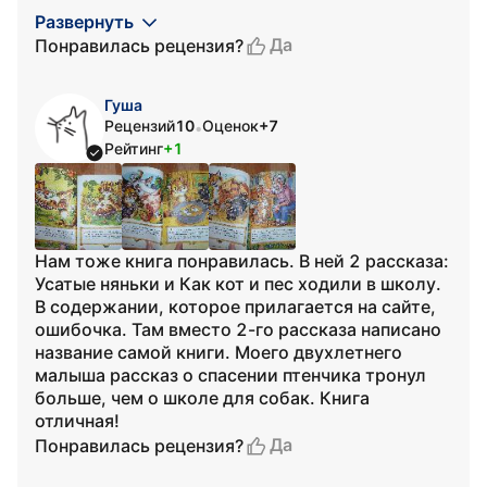
Развернуть
Да
Понравилась рецензия?
Гуша
Рецензий
10
Оценок
+7
•
Рейтинг
+1
Нам тоже книга понравилась. В ней 2 рассказа:
Усатые няньки и Как кот и пес ходили в школу.
В содержании, которое прилагается на сайте,
ошибочка. Там вместо 2-го рассказа написано
название самой книги. Моего двухлетнего
малыша рассказ о спасении птенчика тронул
больше, чем о школе для собак. Книга
отличная!
Да
Понравилась рецензия?