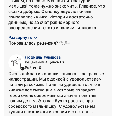
языком, но с современной литературой
малышей тоже нужно знакомить. Главное, что
сказки добрые. Сыночку двух лет очень
понравилась книга. Истории достаточно
длинные, но за счет равномерного
распределения текста и наличия иллюстр...
Развернуть
Да
Понравилась рецензия?
Людмила Кулешова
Рецензий
4
Оценок
+6
•
Рейтинг
0
Очень добрая и хорошая книжка. Прекрасные
иллюстрации. Мы с дочкой с удовольствием
читали рассказы. Приятно удивило то, что в
книжке все ситуации в которые попадают
герои очень современны,а значит понятны
нашим детям. Это как будто рассказ про
соседского мальчишку. С удовольствием
купили все книжки из серии и с нетерп...