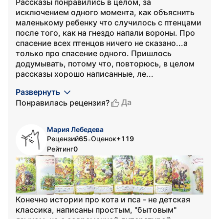
Рассказы понравились в целом, за
исключением одного момента, как объяснить
маленькому ребенку что случилось с птенцами
после того, как на гнездо напали вороны. Про
спасение всех птенцов ничего не сказано...а
только про спасение одного. Пришлось
додумывать, потому что, повторюсь, в целом
рассказы хорошо написанные, ле...
Развернуть
Да
Понравилась рецензия?
Мария Лебедева
Рецензий
65
Оценок
+119
•
Рейтинг
0
Конечно истории про кота и пса - не детская
классика, написаны простым, "бытовым"