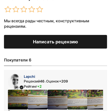
Мы всегда рады честным, конструктивным
рецензиям.
Написать рецензию
Покупатели 6
Lapchi
Рецензий
46
Оценок
+209
•
Рейтинг
+2