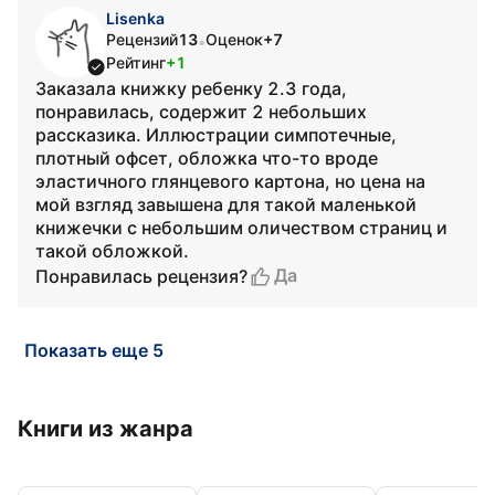
Lisenka
Рецензий
13
Оценок
+7
•
Рейтинг
+1
Заказала книжку ребенку 2.3 года,
понравилась, содержит 2 небольших
рассказика. Иллюстрации симпотечные,
плотный офсет, обложка что-то вроде
эластичного глянцевого картона, но цена на
мой взгляд завышена для такой маленькой
книжечки с небольшим оличеством страниц и
такой обложкой.
Да
Понравилась рецензия?
Показать еще 5
Книги из жанра