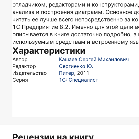
отладчиком, редакторами и конструкторами
анализа и построения диаграмм. Основное до
читать ее лучше всего непосредственно за к
1С:Предприятие 8.2. Именно для этой цели 
описывается в книге достаточно подробно, 
используемым средствам и встроенному язы
Характеристики
Автор
Кашаев Сергей Михайлович
Редактор
Сергиенко Ю.
Издательство
Питер
,
2011
Серия
1С: Специалист
Рецензии на книгу