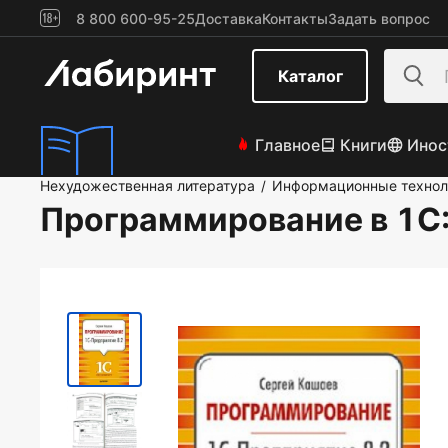
8 800 600-95-25
Доставка
Контакты
Задать вопрос
Каталог
Главное
Книги
Инос
Нехудожественная литература
Информационные технол
/
Программирование в 1С