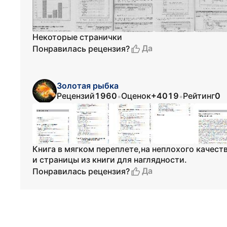
Некоторые странички
Да
Понравилась рецензия?
Золотая рыбка
Рецензий
1960
Оценок
+4019
Рейтинг
0
•
•
Книга в мягком переплете,на неплохого качес
и страницы из книги для наглядности.
Да
Понравилась рецензия?