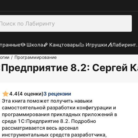
транные
Школа
Канцтовары
Игрушки
Лабиринт.
огии
Программирование
/
:Предприятие 8.2
: Сергей 
4.4
(4 оценки)
3 рецензии
Эта книга поможет получить навыки
самостоятельной разработки конфигурации и
программирования прикладных приложений в
среде 1С:Предприятие 8.2. Подробно
рассматривается весь арсенал
инструментальных средств разработчика,