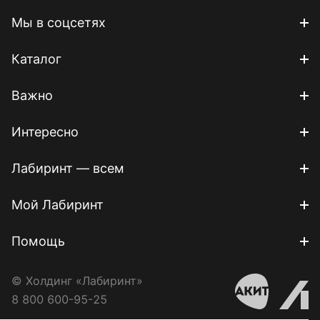
Мы в соцсетях
Каталог
Важно
Интересно
Лабиринт — всем
Мой Лабиринт
Помощь
© Холдинг «Лабиринт»
8 800 600-95-25