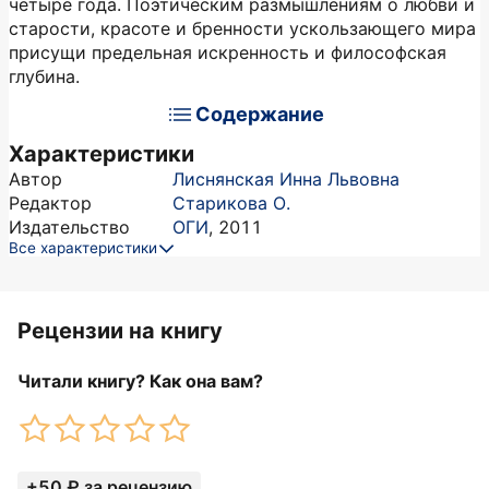
четыре года. Поэтическим размышлениям о любви и
старости, красоте и бренности ускользающего мира
присущи предельная искренность и философская
глубина.
Содержание
Характеристики
Автор
Лиснянская Инна Львовна
Редактор
Старикова О.
Издательство
ОГИ
,
2011
Все характеристики
Рецензии на книгу
Читали книгу? Как она вам?
+50 ₽ за рецензию