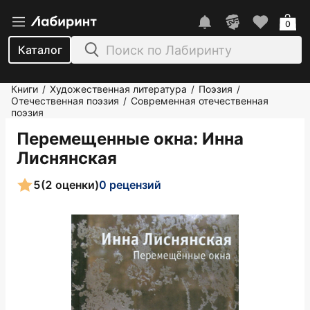
0
Каталог
Книги
Художественная литература
Поэзия
/
/
/
Отечественная поэзия
Современная отечественная
/
поэзия
Перемещенные окна
: Инна
Лиснянская
5
(2 оценки)
0 рецензий