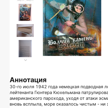
Аннотация
30-го июля 1942 года немецкая подводная л
лейтенанта Гюнтера Кюхельмана патрулирова
американского парохода, уходя от атаки эсми
вновь всплыла, море оказалось чистым - ни 