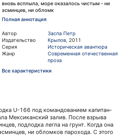
вновь всплыла, море оказалось чистым - ни
эсминцев, ни обломк
Полная аннотация
Автор
Заспа Петр
Издательство
Крылов
,
2011
Серия
Историческая авантюра
Жанр
Современная отечественная
проза
Все характеристики
одка U-166 под командованием капитан-
ла Мексиканский залив. После взрыва
нцев, подлодка легла на грунт. Когда она
эсминцев, ни обломков парохода. С этого