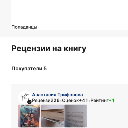
Попаданцы
Рецензии на книгу
Покупатели 5
Анастасия Трифонова
Рецензий
26
Оценок
+41
Рейтинг
+1
•
•