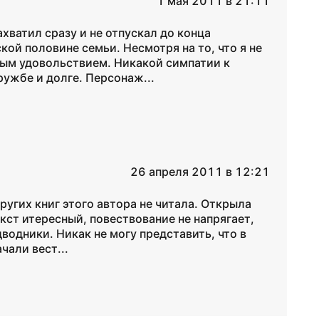
1 мая 2011 в 21:11
ахватил сразу и не отпускал до конца
ой половине семьи. Несмотря на то, что я не
ным удовольствием. Никакой симпатии к
ружбе и долге. Персонаж...
26 апреля 2011 в 12:21
других книг этого автора не читала. Открыла
ст итересный, повествование не напрягает,
дводники. Никак не могу представить, что в
чали вест...