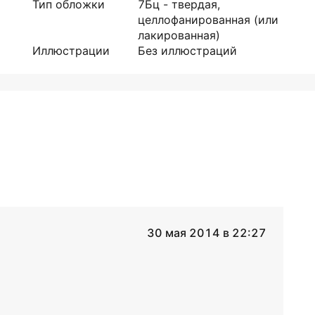
Тип обложки
7Бц - твердая,
целлофанированная (или
лакированная)
Иллюстрации
Без иллюстраций
30 мая 2014 в 22:27