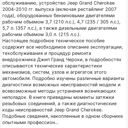
обслуживанию, устройство Jeep Grand Cherokee
2004-2010 гг. выпуска (включая рестайлинг 2007
года), оборудованных бензиновыми двигателями
рабочим объемом 3,7 (210 л.с.), 4,7 (235 / 305 л.с.),
5,7 л. (357 л.с.), а также дизельными двигателями
рабочим объемом 3,0 л. (215 л.с.).
Настоящее подробное техническое пособие
содержит все необходимое описание эксплуатации,
техобслуживания и процедур ремонта
внедорожника Джип Гранд Чероки, в подробностях
описываются технические характеристики
механизмов, систем, узлов и агрегатов этого
автомобиля. Подробно изучены различные варианты
диагностики возможных неисправностей модели и
всевозможные методы устранения возникающих
неполадок. В книге приведены моменты затяжки
резьбовых соединений, а также диагностические
коды неисправностей Jeep Grand Cherokee.
Подобные сведения, накопленные в одном сборнике
опытными профессион...