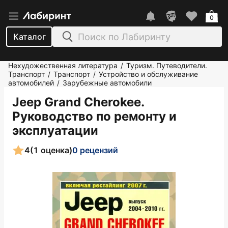
0
Каталог
Нехудожественная литература
Туризм. Путеводители.
/
Транспорт
Транспорт
Устройство и обслуживание
/
/
автомобилей
Зарубежные автомобили
/
Jeep Grand Cherokee.
Руководство по ремонту и
эксплуатации
4
(1 оценка)
0 рецензий