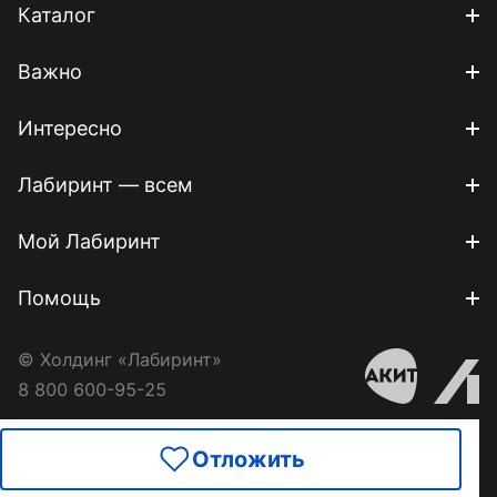
Каталог
Важно
Интересно
Лабиринт — всем
Мой Лабиринт
Помощь
© Холдинг «Лабиринт»
8 800 600-95-25
Отложить